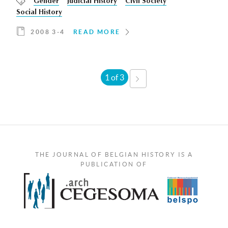
Gender
Judicial History
Civil Society
Social History
2008 3-4
READ MORE
1 of 3
NEXT
›
THE JOURNAL OF BELGIAN HISTORY IS A
PUBLICATION OF