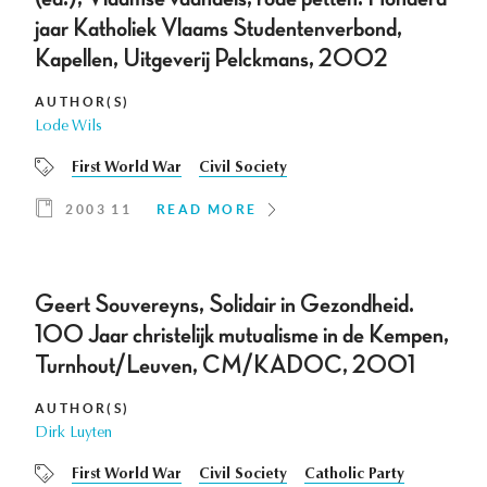
jaar Katholiek Vlaams Studentenverbond,
Kapellen, Uitgeverij Pelckmans, 2002
AUTHOR(S)
Lode Wils
First World War
Civil Society
2003 11
READ MORE
Geert Souvereyns, Solidair in Gezondheid.
100 Jaar christelijk mutualisme in de Kempen,
Turnhout/Leuven, CM/KADOC, 2001
AUTHOR(S)
Dirk Luyten
First World War
Civil Society
Catholic Party