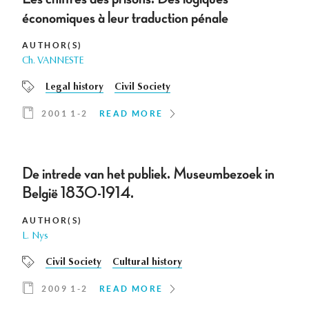
économiques à leur traduction pénale
AUTHOR(S)
Ch. VANNESTE
Legal history
Civil Society
2001 1-2
READ MORE
De intrede van het publiek. Museumbezoek in
België 1830-1914.
AUTHOR(S)
L. Nys
Civil Society
Cultural history
2009 1-2
READ MORE