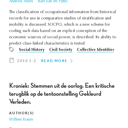
Andrew Miles
Bart Van de Putte
The classification of occupational information from historical
records for use in comparative studies of stratification and
mobility is discussed. SOCPO, which is a new scheme for
coding such data based on an explicit conception of the
economic sources of social power, is described. Its ability to
predict class-linked characteristics is tested.
Social History
Civil Society
Collective Identities
2010 1-2
READ MORE
Kroniek: Stemmen uit de oorlog. Een kritische
terugblik op de tentoonstelling Gekleurd
Verleden.
AUTHOR(S)
Willem Erauw