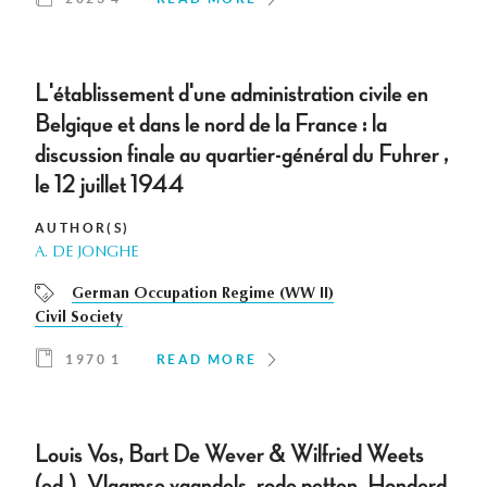
L'établissement d'une administration civile en
Belgique et dans le nord de la France : la
discussion finale au quartier-général du Fuhrer ,
le 12 juillet 1944
AUTHOR(S)
A. DE JONGHE
German Occupation Regime (WW II)
Civil Society
1970 1
READ MORE
Louis Vos, Bart De Wever & Wilfried Weets
(ed.), Vlaamse vaandels, rode petten. Honderd