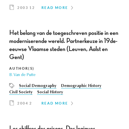
2003 12
READ MORE
Het belang van de toegeschreven positie in een
moderniserende wereld. Partnerkeuze in 19de-
eeuwse Vlaamse steden (Leuven, Aalst en
Gent)
AUTHOR(S)
B. Van de Putte
Social Demography
Demographic History
Civil Society
Social History
2004 2
READ MORE
Les chiffres des prisons. Des logiques