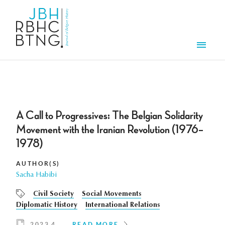
Skip to main content
Men
A Call to Progressives: The Belgian Solidarity
Movement with the Iranian Revolution (1976–
1978)
AUTHOR(S)
Sacha Habibi
Civil Society
Social Movements
Diplomatic History
International Relations
2023 4
READ MORE