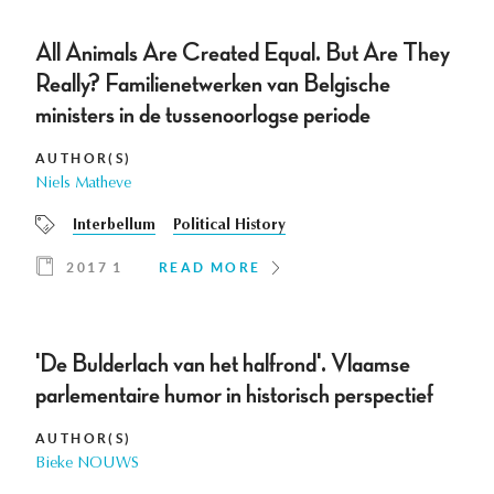
All Animals Are Created Equal. But Are They
Really? Familienetwerken van Belgische
ministers in de tussenoorlogse periode
AUTHOR(S)
Niels Matheve
Interbellum
Political History
2017 1
READ MORE
'De Bulderlach van het halfrond'. Vlaamse
parlementaire humor in historisch perspectief
AUTHOR(S)
Bieke NOUWS