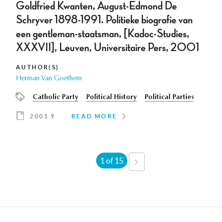
Goldfried Kwanten, August-Edmond De
Schryver 1898-1991. Politieke biografie van
een gentleman-staatsman, [Kadoc-Studies,
XXXVII], Leuven, Universitaire Pers, 2001
AUTHOR(S)
Herman Van Goethem
Catholic Party
Political History
Political Parties
2001 9
READ MORE
1 of 15
NEXT
›