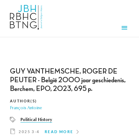
Skip to main content
Men
GUY VANTHEMSCHE, ROGER DE
PEUTER - België 2000 jaar geschiedenis,
Berchem, EPO, 2023, 695 p.
AUTHOR(S)
François Antoine
Political History
2025 3-4
READ MORE