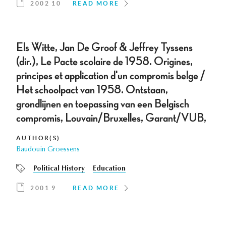
2002 10
READ MORE
Els Witte, Jan De Groof & Jeffrey Tyssens
(dir.), Le Pacte scolaire de 1958. Origines,
principes et application d'un compromis belge /
Het schoolpact van 1958. Ontstaan,
grondlijnen en toepassing van een Belgisch
compromis, Louvain/Bruxelles, Garant/VUB,
AUTHOR(S)
Baudouin Groessens
Political History
Education
2001 9
READ MORE