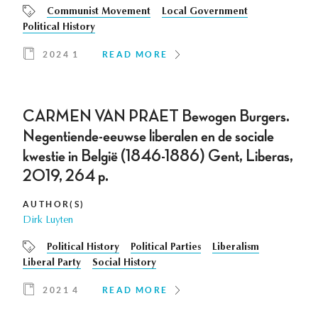
Communist Movement
Local Government
Political History
2024 1
READ MORE
CARMEN VAN PRAET Bewogen Burgers.
Negentiende-eeuwse liberalen en de sociale
kwestie in België (1846-1886) Gent, Liberas,
2019, 264 p.
AUTHOR(S)
Dirk Luyten
Political History
Political Parties
Liberalism
Liberal Party
Social History
2021 4
READ MORE