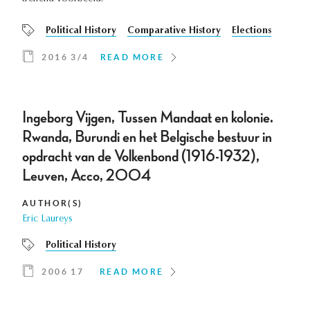
Political History
Comparative History
Elections
2016 3/4
READ MORE
Ingeborg Vijgen, Tussen Mandaat en kolonie.
Rwanda, Burundi en het Belgische bestuur in
opdracht van de Volkenbond (1916-1932),
Leuven, Acco, 2004
AUTHOR(S)
Eric Laureys
Political History
2006 17
READ MORE