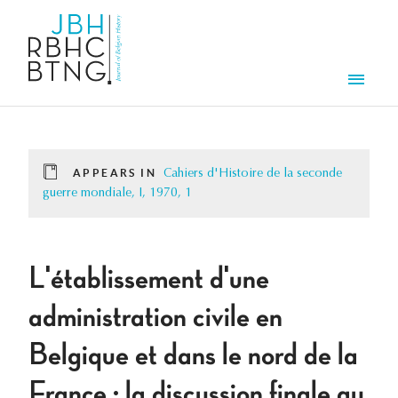
Skip to main content
Men
APPEARS IN
Cahiers d'Histoire de la seconde
guerre mondiale, I, 1970, 1
L'établissement d'une
administration civile en
Belgique et dans le nord de la
France : la discussion finale au