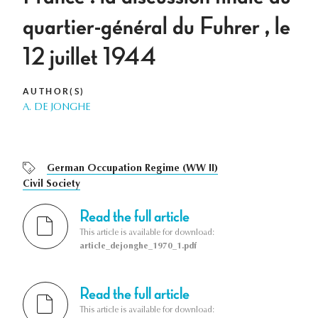
quartier-général du Fuhrer , le
12 juillet 1944
AUTHOR(S)
A. DE JONGHE
German Occupation Regime (WW II)
Civil Society
Read the full article
This article is available for download:
article_dejonghe_1970_1.pdf
Read the full article
This article is available for download: