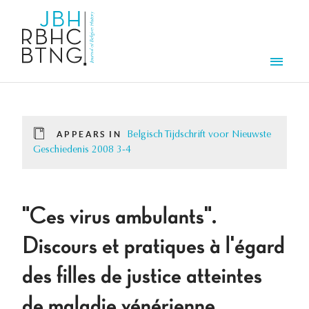
Skip to main content
Men
APPEARS IN
Belgisch Tijdschrift voor Nieuwste
Geschiedenis 2008 3-4
"Ces virus ambulants".
Discours et pratiques à l'égard
des filles de justice atteintes
de maladie vénérienne