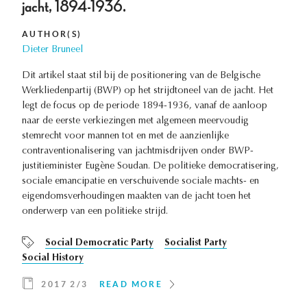
jacht, 1894-1936.
AUTHOR(S)
Dieter Bruneel
Dit artikel staat stil bij de positionering van de Belgische
Werkliedenpartij (BWP) op het strijdtoneel van de jacht. Het
legt de focus op de periode 1894-1936, vanaf de aanloop
naar de eerste verkiezingen met algemeen meervoudig
stemrecht voor mannen tot en met de aanzienlijke
contraventionalisering van jachtmisdrijven onder BWP-
justitieminister Eugène Soudan. De politieke democratisering,
sociale emancipatie en verschuivende sociale machts- en
eigendomsverhoudingen maakten van de jacht toen het
onderwerp van een politieke strijd.
Social Democratic Party
Socialist Party
Social History
2017 2/3
READ MORE