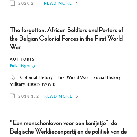
2020 2
READ MORE
The forgotten. African Soldiers and Porters of
the Belgian Colonial Forces in the First World
War
AUTHOR(S)
Enika Ngongo
Colonial History
First World War
Social History
Military History (WW I)
2018 1/2
READ MORE
“Een menschenleven voor een konijntje”: de
Belgische Werkliedenpartij en de politiek van de