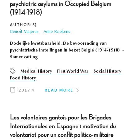
psychiatric asylums in Occupied Belgium
(1914-1918)
AUTHOR(S)
Benoît Majerus
Anne Roekens
Dodelijke kwetsbaarheid. De bevoorrading van
pyschiatrische instellingen in bezet Belgié (1914-1918) -
Samenvatting
Medical History
First World War
Social History
Food History
2017 4
READ MORE
Les volontaires gantois pour les Brigades
Internationales en Espagne : motivation du
volontariat pour un conflit politico-militaire