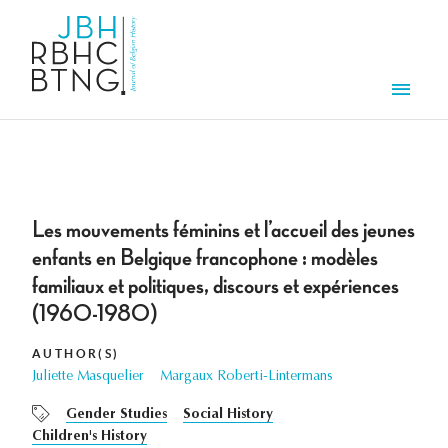
Skip to main content
Men
Les mouvements féminins et l’accueil des jeunes
enfants en Belgique francophone : modèles
familiaux et politiques, discours et expériences
(1960-1980)
AUTHOR(S)
Juliette Masquelier
Margaux Roberti-Lintermans
Gender Studies
Social History
Children's History