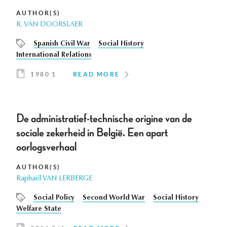
AUTHOR(S)
R. VAN DOORSLAER
Spanish Civil War
Social History
International Relations
1980 1
READ MORE
De administratief-technische origine van de
sociale zekerheid in België. Een apart
oorlogsverhaal
AUTHOR(S)
Raphaël VAN LERBERGE
Social Policy
Second World War
Social History
Welfare State