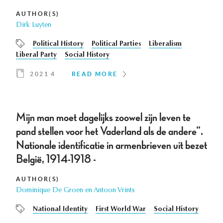
AUTHOR(S)
Dirk Luyten
Political History
Political Parties
Liberalism
Liberal Party
Social History
2021 4
READ MORE
Mijn man moet dagelijks zoowel zijn leven te
pand stellen voor het Vaderland als de andere”.
Nationale identificatie in armenbrieven uit bezet
België, 1914-1918 -
AUTHOR(S)
Dominique De Groen en Antoon Vrints
National Identity
First World War
Social History