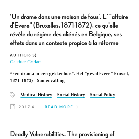
‘Un drame dans une maison de fous’. L' "affaire
d'Evere" (Bruxelles, 1871-1872), ce qu'elle
révèle du régime des aliénés en Belgique, ses
effets dans un contexte propice à la réforme
AUTHOR(S)
Gauthier Godart
“Een drama in een gekkenhuis”. Het “geval Evere” Brussel,
1871-1872) - Samenvatting
Medical History
Social History
Social Policy
2017 4
READ MORE
Deadly Vulnerabilities. The provisioning of