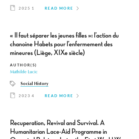
2025 1
READ MORE
« Il faut séparer les jeunes filles »: l’action du
chanoine Habets pour l’enfermement des
mineures (Liège, XIXe siècle)
AUTHOR(S)
Mathilde Lucic
Social History
2023 4
READ MORE
Recuperation, Revival and Survival. A
Humanitarian Lace-Aid Programme in