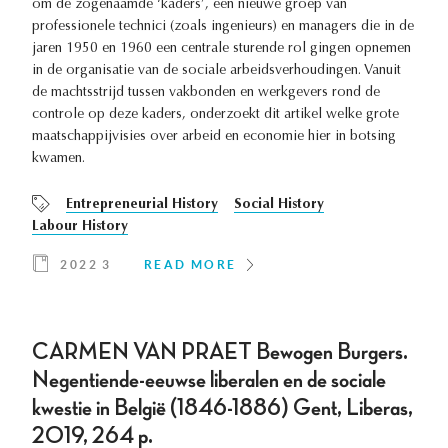
om de zogenaamde ‘kaders’, een nieuwe groep van
professionele technici (zoals ingenieurs) en managers die in de
jaren 1950 en 1960 een centrale sturende rol gingen opnemen
in de organisatie van de sociale arbeidsverhoudingen. Vanuit
de machtsstrijd tussen vakbonden en werkgevers rond de
controle op deze kaders, onderzoekt dit artikel welke grote
maatschappijvisies over arbeid en economie hier in botsing
kwamen.
Entrepreneurial History
Social History
Labour History
2022 3
READ MORE
CARMEN VAN PRAET Bewogen Burgers.
Negentiende-eeuwse liberalen en de sociale
kwestie in België (1846-1886) Gent, Liberas,
2019, 264 p.