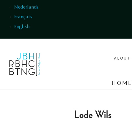
Skip to main content
Nederlands
Français
English
ABOUT 
HOM
Lode Wils