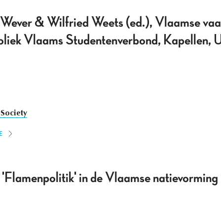
 Wever & Wilfried Weets (ed.), Vlaamse vaan
liek Vlaams Studentenverbond, Kapellen, Ui
 Society
E
 'Flamenpolitik' in de Vlaamse natievorming