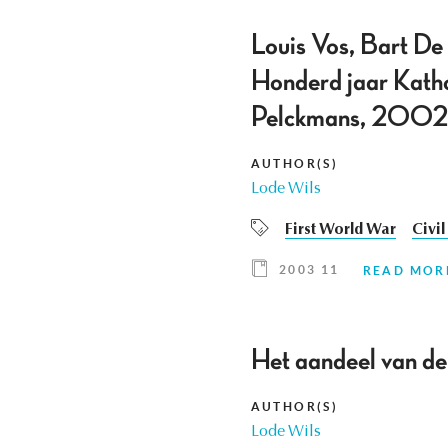
Louis Vos, Bart De
Honderd jaar Katho
Pelckmans, 2002
AUTHOR(S)
Lode Wils
First World War
Civil
2003 11
READ MOR
Het aandeel van de
AUTHOR(S)
Lode Wils