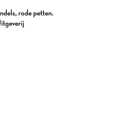
dels, rode petten.
tgeverij