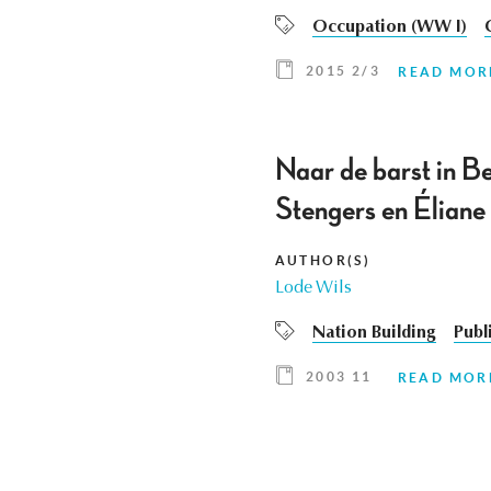
Occupation (WW I)
2015 2/3
READ MOR
Naar de barst in Be
Stengers en Éliane
AUTHOR(S)
Lode Wils
Nation Building
Publ
2003 11
READ MOR