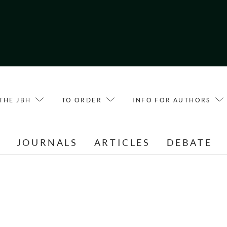
THE JBH
TO ORDER
INFO FOR AUTHORS
E
JOURNALS
ARTICLES
DEBATE