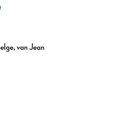
)
belge, van Jean