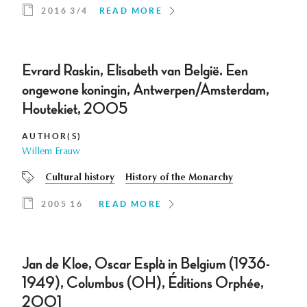
2016 3/4
READ MORE
Evrard Raskin, Elisabeth van België. Een
ongewone koningin, Antwerpen/Amsterdam,
Houtekiet, 2005
AUTHOR(S)
Willem Erauw
Cultural history
History of the Monarchy
2005 16
READ MORE
Jan de Kloe, Oscar Esplà in Belgium (1936-
1949), Columbus (OH), Éditions Orphée,
2001