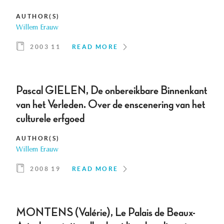
AUTHOR(S)
Willem Erauw
2003 11
READ MORE
Pascal GIELEN, De onbereikbare Binnenkant
van het Verleden. Over de enscenering van het
culturele erfgoed
AUTHOR(S)
Willem Erauw
2008 19
READ MORE
MONTENS (Valérie), Le Palais de Beaux-