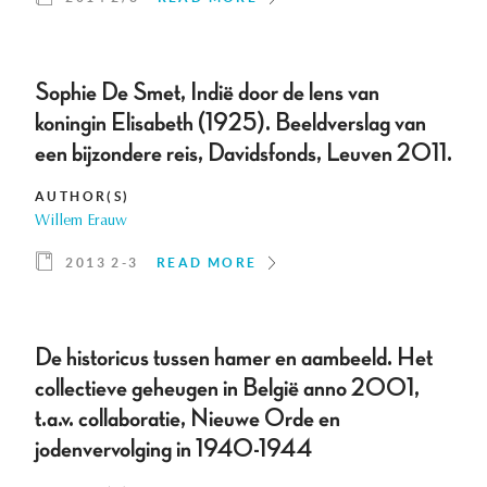
Sophie De Smet, Indië door de lens van
koningin Elisabeth (1925). Beeldverslag van
een bijzondere reis, Davidsfonds, Leuven 2011.
AUTHOR(S)
Willem Erauw
2013 2-3
READ MORE
De historicus tussen hamer en aambeeld. Het
collectieve geheugen in België anno 2001,
t.a.v. collaboratie, Nieuwe Orde en
jodenvervolging in 1940-1944