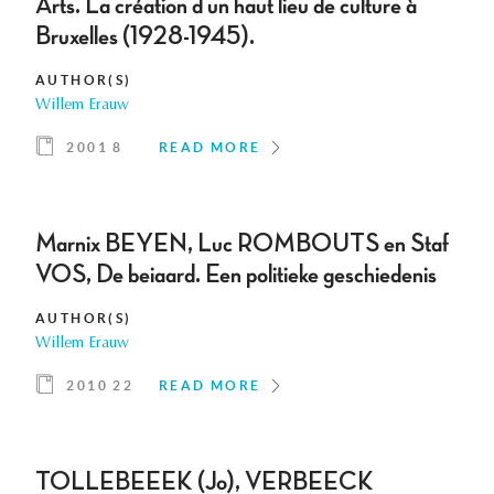
Arts. La création d'un haut lieu de culture à
Bruxelles (1928-1945).
AUTHOR(S)
Willem Erauw
2001 8
READ MORE
Marnix BEYEN, Luc ROMBOUTS en Staf
VOS, De beiaard. Een politieke geschiedenis
AUTHOR(S)
Willem Erauw
2010 22
READ MORE
TOLLEBEEEK (Jo), VERBEECK