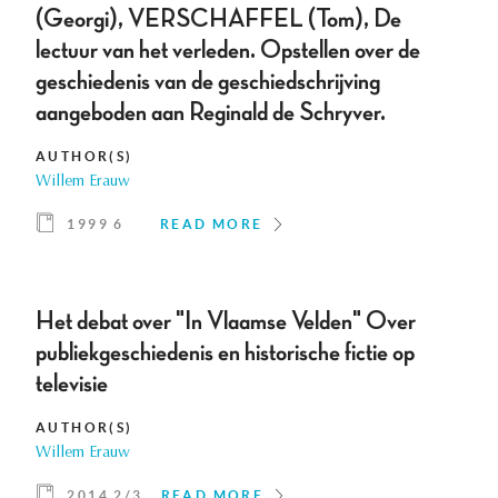
(Georgi), VERSCHAFFEL (Tom), De
lectuur van het verleden. Opstellen over de
geschiedenis van de geschiedschrijving
aangeboden aan Reginald de Schryver.
AUTHOR(S)
Willem Erauw
1999 6
READ MORE
Het debat over "In Vlaamse Velden" Over
publiekgeschiedenis en historische fictie op
televisie
AUTHOR(S)
Willem Erauw
2014 2/3
READ MORE