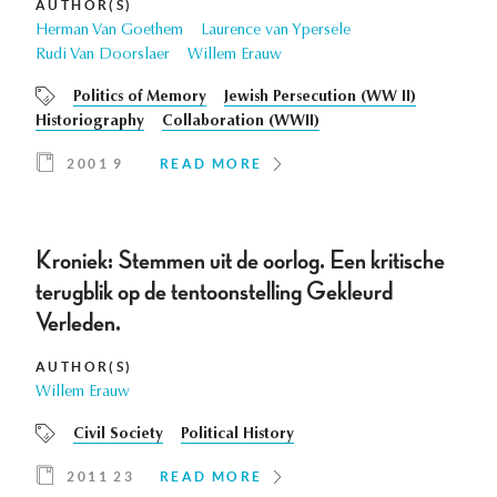
AUTHOR(S)
Herman Van Goethem
Laurence van Ypersele
Rudi Van Doorslaer
Willem Erauw
Politics of Memory
Jewish Persecution (WW II)
Historiography
Collaboration (WWII)
2001 9
READ MORE
Kroniek: Stemmen uit de oorlog. Een kritische
terugblik op de tentoonstelling Gekleurd
Verleden.
AUTHOR(S)
Willem Erauw
Civil Society
Political History
2011 23
READ MORE