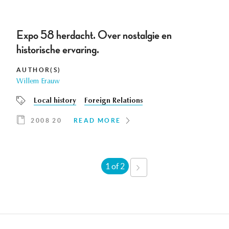
Expo 58 herdacht. Over nostalgie en
historische ervaring.
AUTHOR(S)
Willem Erauw
Local history
Foreign Relations
2008 20
READ MORE
1 of 2
NEXT
›