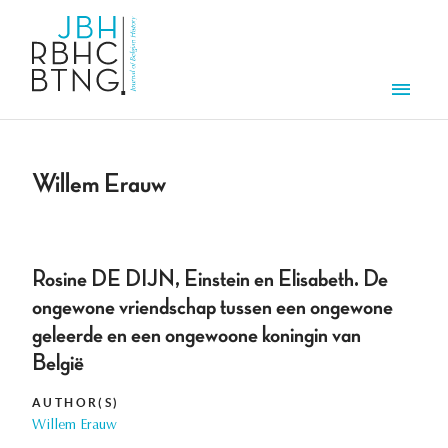
Skip to main content
Men
Willem Erauw
Rosine DE DIJN, Einstein en Elisabeth. De
ongewone vriendschap tussen een ongewone
geleerde en een ongewoone koningin van
België
AUTHOR(S)
Willem Erauw