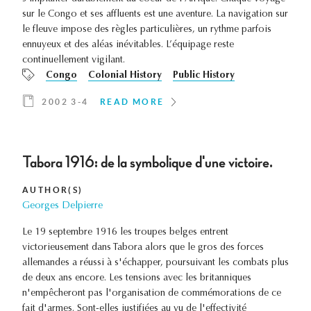
sur le Congo et ses affluents est une aventure. La navigation sur
le fleuve impose des règles particulières, un rythme parfois
ennuyeux et des aléas inévitables. L’équipage reste
continuellement vigilant.
Congo
Colonial History
Public History
2002 3-4
READ MORE
Tabora 1916: de la symbolique d'une victoire.
AUTHOR(S)
Georges Delpierre
Le 19 septembre 1916 les troupes belges entrent
victorieusement dans Tabora alors que le gros des forces
allemandes a réussi à s'échapper, poursuivant les combats plus
de deux ans encore. Les tensions avec les britanniques
n'empêcheront pas l'organisation de commémorations de ce
fait d'armes. Sont-elles justifiées au vu de l'effectivité