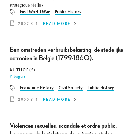
stratégique réelle ?
First World War
Public History
2002 3-4
READ MORE
Een omstreden verbruiksbelasting: de stedelijke
octrooien in Belgie (1799-1860).
AUTHOR(S)
Y. Segers
Economic History
Civil Society
Public History
2000 3-4
READ MORE
Violences sexuelles, scandale et ordre public.