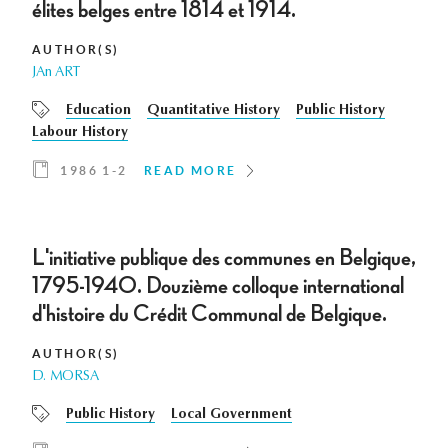
élites belges entre 1814 et 1914.
AUTHOR(S)
JAn ART
Education
Quantitative History
Public History
Labour History
1986 1-2
READ MORE
L'initiative publique des communes en Belgique,
1795-1940. Douzième colloque international
d'histoire du Crédit Communal de Belgique.
AUTHOR(S)
D. MORSA
Public History
Local Government