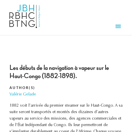
Skip to main content
Men
Les débuts de la navigation à vapeur sur le
Haut-Congo (1882-1898).
AUTHOR(S)
Valérie Gelade
1882 voit l’arrivée du premier steamer sur le Haut-Congo. A sa
suite seront transportés et montés des dizaines d’autres
vapeurs au service des missions, des agences commerciales et
de l’État Indépendant du Congo. Ils leur permettront de
s’implanter durablement au coeur de l’Afrique. Chaque voyage