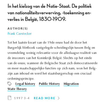
In het kielzog van de Natie-Staat. De politiek
van nationaliteitsverwerving, -toekenning en-
verlies in België, 1830-1909.
AUTHOR(S)
Frank Caestecker
Tot het laatste kwart van de 19de eeuw had de door het
Burgerlijk Wetboek vastgelegde scheidingslijn tussen Belg en
vreemdeling weinig relevantie voor de alledaagse realiteit van
de inwoners van het Koninkrijk België. Slechts op het einde
van de eeuw, wanneer de Belgische Staat zich democratiseerde
en meer maatschappelijke functies op zich nam, won het Belg-
zijn aan inhoud en werd het staatsburgerschap een cruciaal
ordeningsprincipe.
Legal history
Public History
Migration
State Theory
1997 3-4
READ MORE