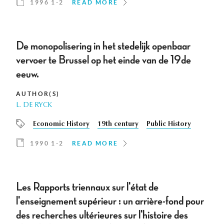
1996 1-2
READ MORE
De monopolisering in het stedelijk openbaar
vervoer te Brussel op het einde van de 19de
eeuw.
AUTHOR(S)
L. DE RYCK
Economic History
19th century
Public History
1990 1-2
READ MORE
Les Rapports triennaux sur l'état de
l'enseignement supérieur : un arrière-fond pour
des recherches ultérieures sur l'histoire des