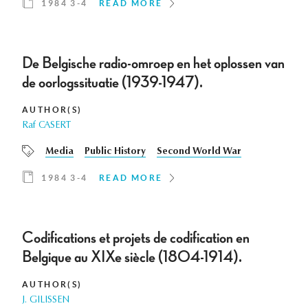
1984 3-4
READ MORE
De Belgische radio-omroep en het oplossen van
de oorlogssituatie (1939-1947).
AUTHOR(S)
Raf CASERT
Media
Public History
Second World War
1984 3-4
READ MORE
Codifications et projets de codification en
Belgique au XIXe siècle (1804-1914).
AUTHOR(S)
J. GILISSEN