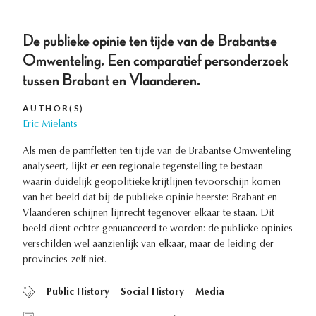
De publieke opinie ten tijde van de Brabantse
Omwenteling. Een comparatief personderzoek
tussen Brabant en Vlaanderen.
AUTHOR(S)
Eric Mielants
Als men de pamfletten ten tijde van de Brabantse Omwenteling
analyseert, lijkt er een regionale tegenstelling te bestaan
waarin duidelijk geopolitieke krijtlijnen tevoorschijn komen
van het beeld dat bij de publieke opinie heerste: Brabant en
Vlaanderen schijnen lijnrecht tegenover elkaar te staan. Dit
beeld dient echter genuanceerd te worden: de publieke opinies
verschilden wel aanzienlijk van elkaar, maar de leiding der
provincies zelf niet.
Public History
Social History
Media