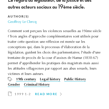
Le regard du législateur, de la justice et des
autres acteurs sociaux au 19ème siècle.
AUTHOR(S)
Geoffroy Le Clercq
Comment sont perçues les violences sexuelles au 19ème siècle
? Trois angles d'approche complémentaires sont utilisés pour
traiter cette question: une réflexion est menée sur les
conceptions qui, dans le processus d'élaboration de la
législation, guident les choix des parlementaires; l'étude d'une
trentaine de procès de la cour d'assises de Namur (1830-67)
permet d'appréhender les pratiques des magistrats mais aussi
les attitudes villageoises par rapport aux abus sexuels, leurs
victimes et leurs auteurs.
19th century
Legal history
Public History
Gender
Criminal History
1999 1-2
READ MORE