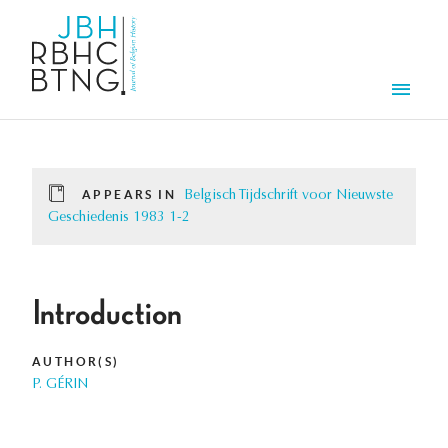
Skip to main content
Men
APPEARS IN
Belgisch Tijdschrift voor Nieuwste
Geschiedenis 1983 1-2
Introduction
AUTHOR(S)
P. GÉRIN