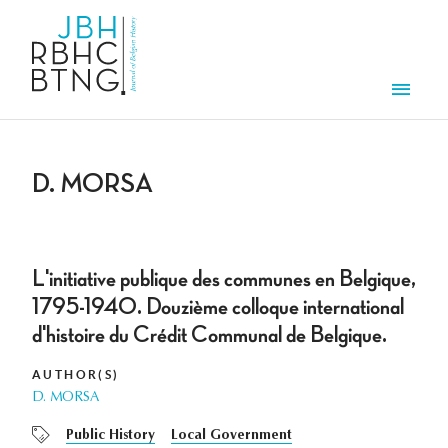
Skip to main content
Men
D. MORSA
L'initiative publique des communes en Belgique,
1795-1940. Douzième colloque international
d'histoire du Crédit Communal de Belgique.
AUTHOR(S)
D. MORSA
Public History
Local Government