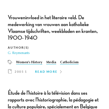
Vrouweninvloed in het literaire veld. De
medewerking van vrouwen aan katholieke
Vlaamse tijdschriften, weekbladen en kranten,
1900- 1940
AUTHOR(S)
G. Reymenants
Women's History
Media
Catholicism
2005 1
READ MORE
Étude de l'histoire à la télévision dans ses
rapports avec l'historiographie, la pédagogie et
la culture populaire, spécialement en Belgique