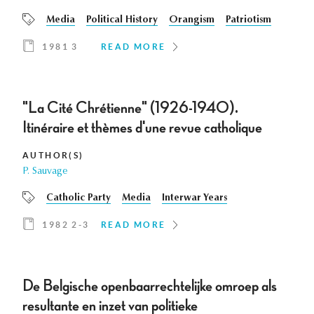
Media
Political History
Orangism
Patriotism
1981 3
READ MORE
"La Cité Chrétienne" (1926-1940).
Itinéraire et thèmes d'une revue catholique
AUTHOR(S)
P. Sauvage
Catholic Party
Media
Interwar Years
1982 2-3
READ MORE
De Belgische openbaarrechtelijke omroep als
resultante en inzet van politieke