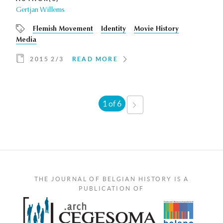
Gertjan Willems
Flemish Movement
Identity
Movie History
Media
2015 2/3
READ MORE
1 of 6
NEXT
›
THE JOURNAL OF BELGIAN HISTORY IS A
PUBLICATION OF