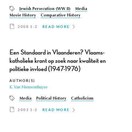
Jewish Persecution (WW II)
Media
Movie History
Comparative History
2008 1-2
READ MORE
Een Standaard in Vlaanderen? Vlaams-
katholieke krant op zoek naar kwaliteit en
politieke invloed (1947-1976)
AUTHOR(S)
K. Van Nieuwenhuyse
Media
Political History
Catholicism
2003 1-2
READ MORE