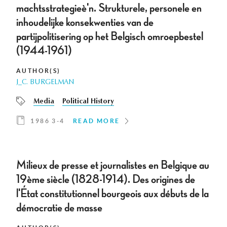
machtsstrategieè'n. Strukturele, personele en
inhoudelijke konsekwenties van de
partijpolitisering op het Belgisch omroepbestel
(1944-1961)
AUTHOR(S)
J_C. BURGELMAN
Media
Political History
1986 3-4
READ MORE
Milieux de presse et journalistes en Belgique au
19ème siècle (1828-1914). Des origines de
l'État constitutionnel bourgeois aux débuts de la
démocratie de masse