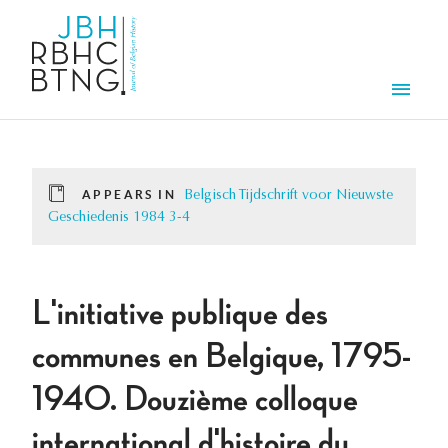
Skip to main content
Men
APPEARS IN
Belgisch Tijdschrift voor Nieuwste
Geschiedenis 1984 3-4
L'initiative publique des
communes en Belgique, 1795-
1940. Douzième colloque
international d'histoire du