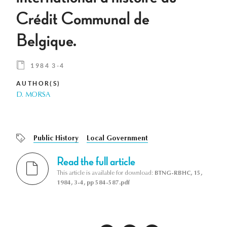
Crédit Communal de
Belgique.
1984 3-4
AUTHOR(S)
D. MORSA
Public History
Local Government
Read the full article
This article is available for download:
BTNG-RBHC, 15,
1984, 3-4, pp 584-587.pdf