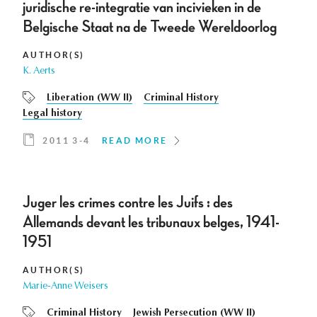
juridische re-integratie van incivieken in de
Belgische Staat na de Tweede Wereldoorlog
AUTHOR(S)
K. Aerts
Liberation (WW II)
Criminal History
Legal history
2011 3-4
READ MORE
Juger les crimes contre les Juifs : des
Allemands devant les tribunaux belges, 1941-
1951
AUTHOR(S)
Marie-Anne Weisers
Criminal History
Jewish Persecution (WW II)