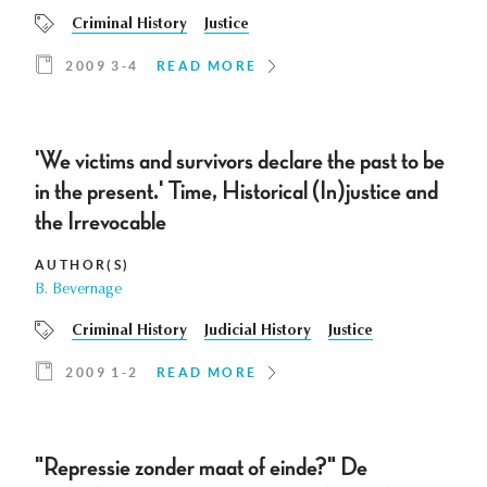
Criminal History
Justice
2009 3-4
READ MORE
'We victims and survivors declare the past to be
in the present.' Time, Historical (In)justice and
the Irrevocable
AUTHOR(S)
B. Bevernage
Criminal History
Judicial History
Justice
2009 1-2
READ MORE
"Repressie zonder maat of einde?" De