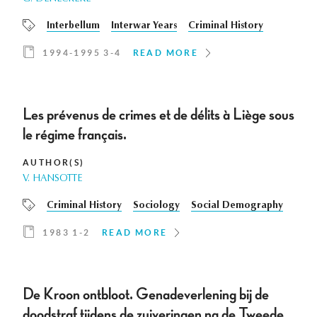
Interbellum
Interwar Years
Criminal History
1994-1995 3-4
READ MORE
Les prévenus de crimes et de délits à Liège sous
le régime français.
AUTHOR(S)
V. HANSOTTE
Criminal History
Sociology
Social Demography
1983 1-2
READ MORE
De Kroon ontbloot. Genadeverlening bij de
doodstraf tijdens de zuiveringen na de Tweede