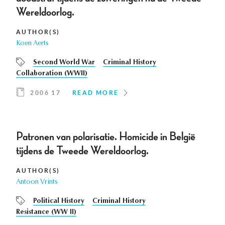
Wereldoorlog.
AUTHOR(S)
Koen Aerts
Second World War
Criminal History
Collaboration (WWII)
2006 17
READ MORE
Patronen van polarisatie. Homicide in België
tijdens de Tweede Wereldoorlog.
AUTHOR(S)
Antoon Vrints
Political History
Criminal History
Resistance (WW II)