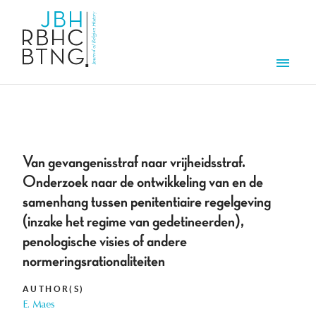
Skip to main content
Men
Van gevangenisstraf naar vrijheidsstraf.
Onderzoek naar de ontwikkeling van en de
samenhang tussen penitentiaire regelgeving
(inzake het regime van gedetineerden),
penologische visies of andere
normeringsrationaliteiten
AUTHOR(S)
E. Maes