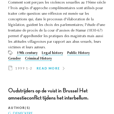
Comment sont perçues les violences sexuelles au 19ème siècle
? Trois angles d'approche complémentaires sont utilisés pour
traiter cette question: une réflexion est menée sur les
conceptions qui, dans le processus d'élaboration de la
législation, guident les choix des parlementaires; l'étude d'une
trentaine de procès de la cour d'assises de Namur (1830-67)
permet d'appréhender les pratiques des magistrats mais aussi
les attitudes villageoises par rapport aux abus sexuels, leurs
victimes et leurs auteurs.
19th century
Legal history
Public History
Gender
Criminal History
1999 1-2
READ MORE
Oudstrijders op de vuist in Brussel Het
amnestieconflict tijdens het interbellum.
AUTHOR(S)
G. DENECKERE