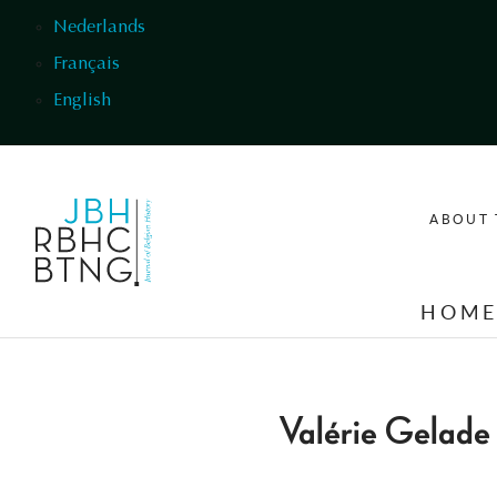
Skip to main content
Nederlands
Français
English
ABOUT 
HOM
Valérie Gelade