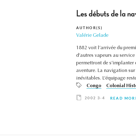
Les débuts de la n
AUTHOR(S)
Valérie Gelade
1882 voit l’arrivée du prem
d’autres vapeurs au service
permettront de s’implanter 
aventure. La navigation sur
inévitables. L’équipage rest
Congo
Colonial Hist
2002 3-4
READ MOR