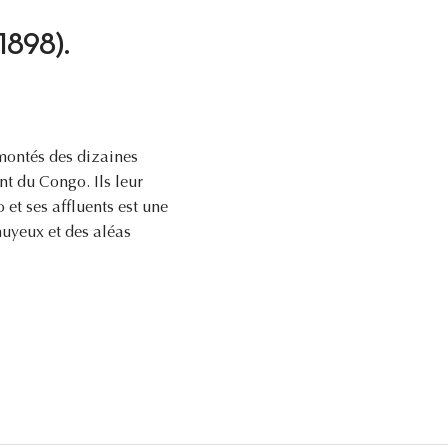
-1898).
 montés des dizaines
t du Congo. Ils leur
et ses affluents est une
nuyeux et des aléas