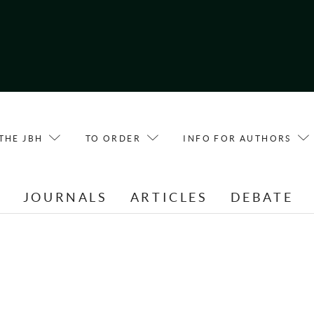
THE JBH
TO ORDER
INFO FOR AUTHORS
E
JOURNALS
ARTICLES
DEBATE