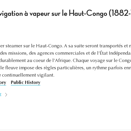
avigation à vapeur sur le Haut-Congo (1882
ier steamer sur le Haut-Congo. A sa suite seront transportés et
 des missions, des agences commerciales et de l’État Indépendan
durablement au coeur de l’Afrique. Chaque voyage sur le Congo 
 le fleuve impose des règles particulières, un rythme parfois en
e continuellement vigilant.
ory
Public History
E