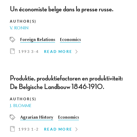
Un économiste belge dans la presse russe.
AUTHOR(S)
V. RONIN
Foreign Relations
Economics
1993 3-4
READ MORE
Produktie, produktiefactoren en produktiviteit:
De Belgische Landbouw 1846-1910.
AUTHOR(S)
J. BLOMME
Agrarian History
Economics
1993 1-2
READ MORE