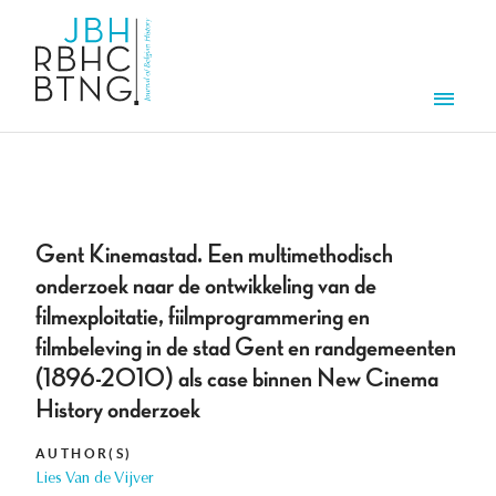
Skip to main content
Men
Gent Kinemastad. Een multimethodisch
onderzoek naar de ontwikkeling van de
filmexploitatie, fiilmprogrammering en
filmbeleving in de stad Gent en randgemeenten
(1896-2010) als case binnen New Cinema
History onderzoek
AUTHOR(S)
Lies Van de Vijver