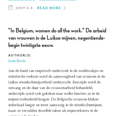
2009 3-4
READ MORE
"In Belgium, women do all the work." De arbeid
van vrouwen in de Luikse mijnen, negentiende-
begin twintigste eeuw.
AUTHOR(S)
Leen Roels
Aan de hand van empirisch onderzoek in de werkboekjes en
statistische reeksen werd de aanwezigheid van vrouwen in de
Luikse steenkolennijverheid onderzocht. Enerzijds werd de
omvang en de duur van de vrouwenarbeid behandeld,
anderzijds werd ook gekeken naar welke functies ze in de
mijnen toebedeeld kregen. De Belgische vrouwen bleken
inderdaad langer en meer aanwezig in de steenkolenmijnen,
maar ze vervulden dezelfde taken als mijnwerksters in de