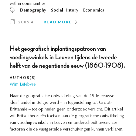
within communities.
Demography
Social History
Economics
2005 4
READ MORE
Het geografisch inplantingspatroon van
voedingswinkels in Leuven tijdens de tweede
helft van de negentiende eeuw (1860-1908).
AUTHOR(S)
Wim Lefebvre
Naar de geografische ontwikkeling van de 19de-eeuwse
kleinhandel in België werd – in tegenstelling tot Groot-
Brittannië – tot op heden geen onderzoek verricht. Dit artikel
wil Britse theorieën toetsen aan de geografische ontwikkeling
van voedingswinkels in Leuven en onderscheidt tevens zes
factoren die de vastgestelde verschuivingen kunnen verklaren.