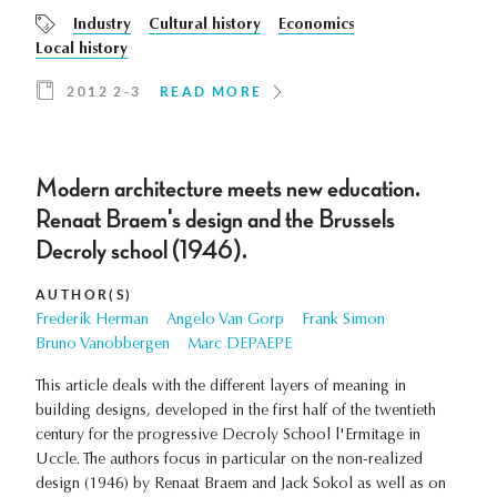
Industry
Cultural history
Economics
Local history
2012 2-3
READ MORE
Modern architecture meets new education.
Renaat Braem's design and the Brussels
Decroly school (1946).
AUTHOR(S)
Frederik Herman
Angelo Van Gorp
Frank Simon
Bruno Vanobbergen
Marc DEPAEPE
This article deals with the different layers of meaning in
building designs, developed in the first half of the twentieth
century for the progressive Decroly School l'Ermitage in
Uccle. The authors focus in particular on the non-realized
design (1946) by Renaat Braem and Jack Sokol as well as on