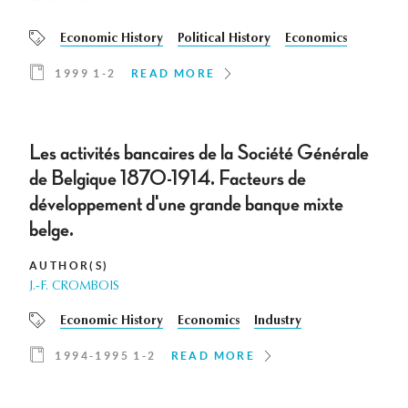
Economic History
Political History
Economics
1999 1-2
READ MORE
Les activités bancaires de la Société Générale
de Belgique 1870-1914. Facteurs de
développement d'une grande banque mixte
belge.
AUTHOR(S)
J.-F. CROMBOIS
Economic History
Economics
Industry
1994-1995 1-2
READ MORE