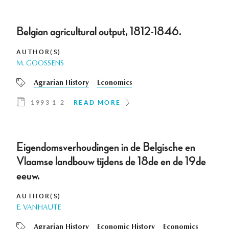
Belgian agricultural output, 1812-1846.
AUTHOR(S)
M. GOOSSENS
Agrarian History
Economics
1993 1-2
READ MORE
Eigendomsverhoudingen in de Belgische en
Vlaamse landbouw tijdens de 18de en de 19de
eeuw.
AUTHOR(S)
E. VANHAUTE
Agrarian History
Economic History
Economics