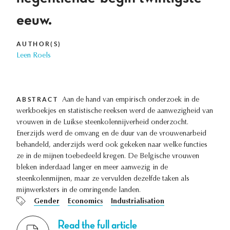
eeuw.
AUTHOR(S)
Leen Roels
ABSTRACT
Aan de hand van empirisch onderzoek in de
werkboekjes en statistische reeksen werd de aanwezigheid van
vrouwen in de Luikse steenkolennijverheid onderzocht.
Enerzijds werd de omvang en de duur van de vrouwenarbeid
behandeld, anderzijds werd ook gekeken naar welke functies
ze in de mijnen toebedeeld kregen. De Belgische vrouwen
bleken inderdaad langer en meer aanwezig in de
steenkolenmijnen, maar ze vervulden dezelfde taken als
mijnwerksters in de omringende landen.
Gender
Economics
Industrialisation
Read the full article