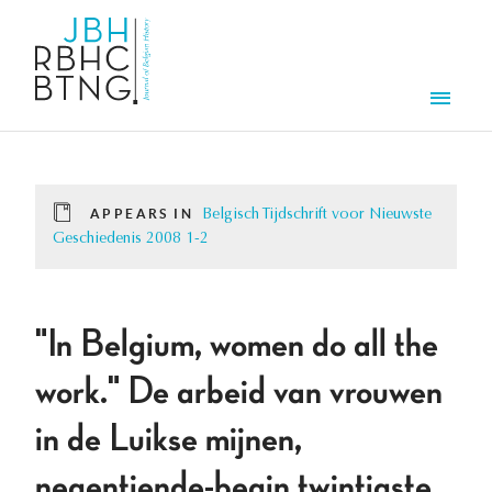
Skip to main content
Men
APPEARS IN
Belgisch Tijdschrift voor Nieuwste
Geschiedenis 2008 1-2
"In Belgium, women do all the
work." De arbeid van vrouwen
in de Luikse mijnen,
negentiende-begin twintigste