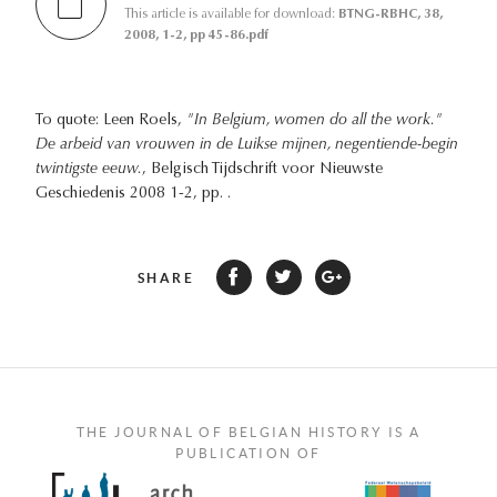
This article is available for download:
BTNG-RBHC, 38,
2008, 1-2, pp 45-86.pdf
To quote: Leen Roels,
"In Belgium, women do all the work."
De arbeid van vrouwen in de Luikse mijnen, negentiende-begin
twintigste eeuw.
, Belgisch Tijdschrift voor Nieuwste
Geschiedenis 2008 1-2, pp. .
SHARE
THE JOURNAL OF BELGIAN HISTORY IS A
PUBLICATION OF