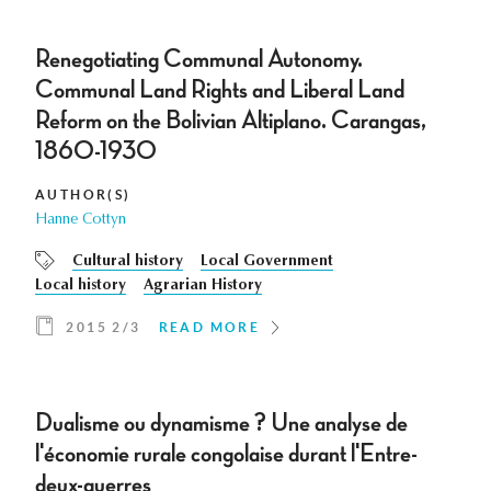
Renegotiating Communal Autonomy.
Communal Land Rights and Liberal Land
Reform on the Bolivian Altiplano. Carangas,
1860-1930
AUTHOR(S)
Hanne Cottyn
Cultural history
Local Government
Local history
Agrarian History
2015 2/3
READ MORE
Dualisme ou dynamisme ? Une analyse de
l'économie rurale congolaise durant l'Entre-
deux-guerres