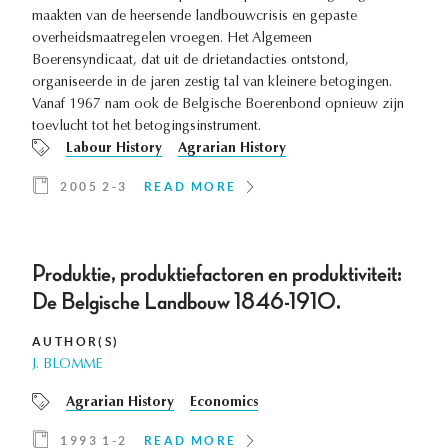
maakten van de heersende landbouwcrisis en gepaste
overheidsmaatregelen vroegen. Het Algemeen
Boerensyndicaat, dat uit de drietandacties ontstond,
organiseerde in de jaren zestig tal van kleinere betogingen.
Vanaf 1967 nam ook de Belgische Boerenbond opnieuw zijn
toevlucht tot het betogingsinstrument.
Labour History
Agrarian History
2005 2-3
READ MORE
Produktie, produktiefactoren en produktiviteit:
De Belgische Landbouw 1846-1910.
AUTHOR(S)
J. BLOMME
Agrarian History
Economics
1993 1-2
READ MORE