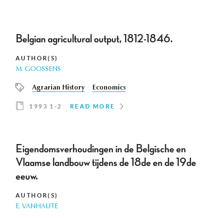
Belgian agricultural output, 1812-1846.
AUTHOR(S)
M. GOOSSENS
Agrarian History
Economics
1993 1-2
READ MORE
Eigendomsverhoudingen in de Belgische en
Vlaamse landbouw tijdens de 18de en de 19de
eeuw.
AUTHOR(S)
E. VANHAUTE