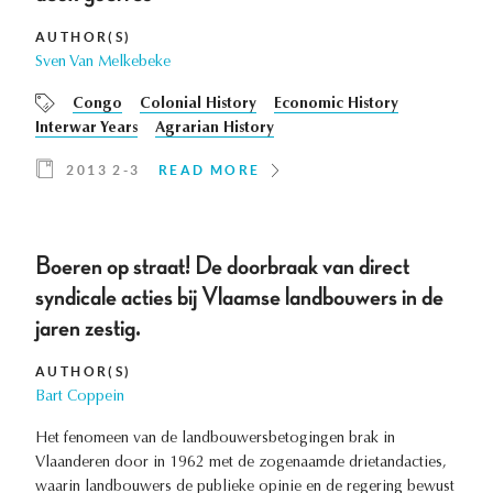
AUTHOR(S)
Sven Van Melkebeke
Congo
Colonial History
Economic History
Interwar Years
Agrarian History
2013 2-3
READ MORE
Boeren op straat! De doorbraak van direct
syndicale acties bij Vlaamse landbouwers in de
jaren zestig.
AUTHOR(S)
Bart Coppein
Het fenomeen van de landbouwersbetogingen brak in
Vlaanderen door in 1962 met de zogenaamde drietandacties,
waarin landbouwers de publieke opinie en de regering bewust