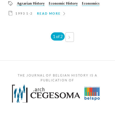
Agrarian History
Economic History
Economics
1993 1-2
READ MORE
1 of 2
NEXT
›
THE JOURNAL OF BELGIAN HISTORY IS A
PUBLICATION OF