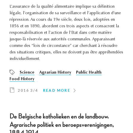
L’assurance de la qualité alimentaire implique sa définition
légale, l’organisation de sa surveillance et l’application d’une
répression. Au cours du 19e siècle, deux lois, adoptées en
1856 et en 1890, abordent ces trois aspects et consacrent la
responsabilisation et l’action de l’Etat dans cette matière
jusque-là réservée aux autorités communales. Apparaissant
comme des “lois de circonstance” car cherchant à résoudre
des situations critiques, elles ne doivent pas être appréhendées
individuellement.
Science
Agrarian History
Public Health
Food History
2016 3/4
READ MORE
De Belgische katholieken en de landbouw.
Agrarische politiek en beroepsverenigingen,