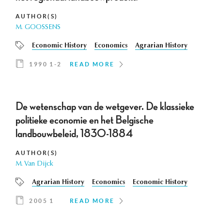
AUTHOR(S)
M. GOOSSENS
Economic History
Economics
Agrarian History
1990 1-2
READ MORE
De wetenschap van de wetgever. De klassieke
politieke economie en het Belgische
landbouwbeleid, 1830-1884
AUTHOR(S)
M. Van Dijck
Agrarian History
Economics
Economic History
2005 1
READ MORE