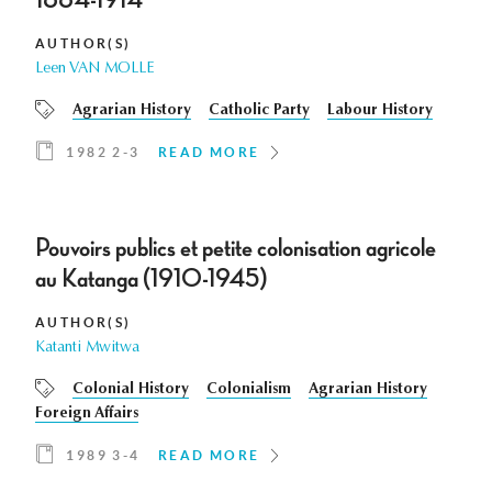
1884-1914
AUTHOR(S)
Leen VAN MOLLE
Agrarian History
Catholic Party
Labour History
1982 2-3
READ MORE
Pouvoirs publics et petite colonisation agricole
au Katanga (1910-1945)
AUTHOR(S)
Katanti Mwitwa
Colonial History
Colonialism
Agrarian History
Foreign Affairs
1989 3-4
READ MORE