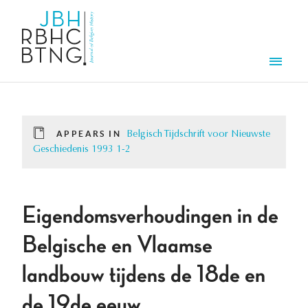
Skip to main content
Men
APPEARS IN
Belgisch Tijdschrift voor Nieuwste
Geschiedenis 1993 1-2
Eigendomsverhoudingen in de
Belgische en Vlaamse
landbouw tijdens de 18de en
de 19de eeuw.