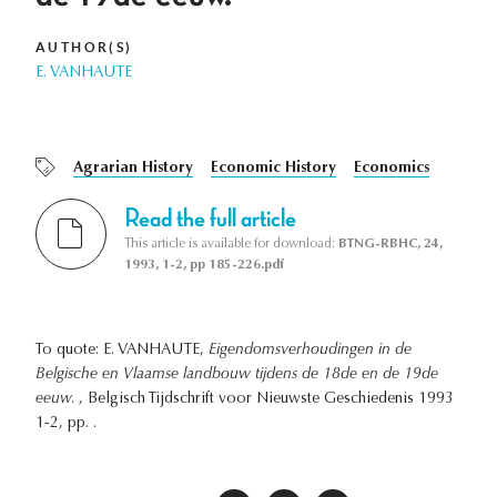
AUTHOR(S)
E. VANHAUTE
Agrarian History
Economic History
Economics
Read the full article
This article is available for download:
BTNG-RBHC, 24,
1993, 1-2, pp 185-226.pdf
To quote: E. VANHAUTE,
Eigendomsverhoudingen in de
Belgische en Vlaamse landbouw tijdens de 18de en de 19de
eeuw.
, Belgisch Tijdschrift voor Nieuwste Geschiedenis 1993
1-2, pp. .