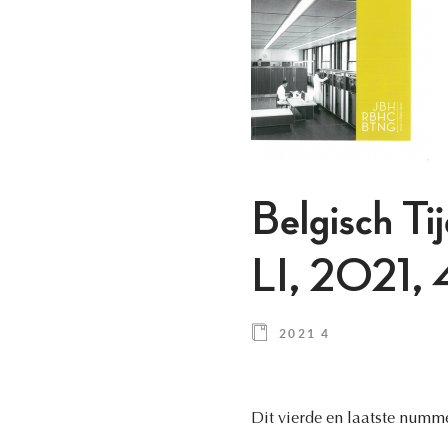
Belgisch Ti
LI, 2021, 
2021 4
Dit vierde en laatste numme