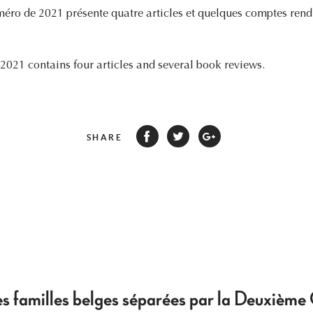
éro de 2021 présente quatre articles et quelques comptes rendu
f 2021 contains four articles and several book reviews.
SHARE
 les familles belges séparées par la Deuxièm