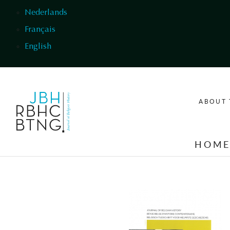
Skip to main content
Nederlands
Français
English
ABOUT 
HOM