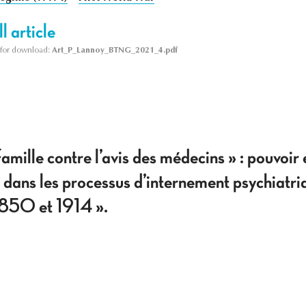
l article
le for download:
Art_P_Lannoy_BTNG_2021_4.pdf
mille contre l’avis des médecins » : pouvoir 
 dans les processus d’internement psychiatriq
1850 et 1914 ».