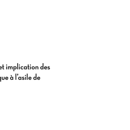
et implication des
ue à l’asile de