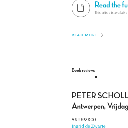
Read the ful
This article is availab
READ MORE
Book reviews
PETER SCHOLLIERS
Antwerpen, Vrijda
AUTHOR(S)
Ingrid de Zwarte