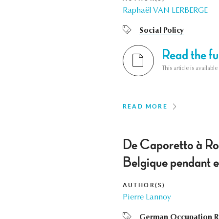
Raphaël VAN LERBERGE
Social Policy
Read the ful
This article is availab
READ MORE
De Caporetto à Robe
Belgique pendant e
AUTHOR(S)
Pierre Lannoy
German Occupation R