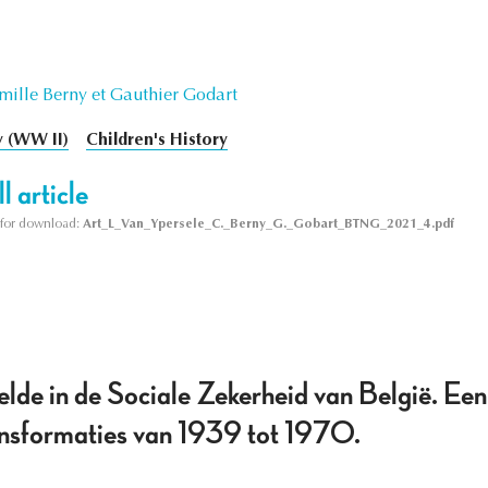
mille Berny et Gauthier Godart
 (WW II)
Children's History
l article
le for download:
Art_L_Van_Ypersele_C._Berny_G._Gobart_BTNG_2021_4.pdf
elde in de Sociale Zekerheid van België. Een
ansformaties van 1939 tot 1970.