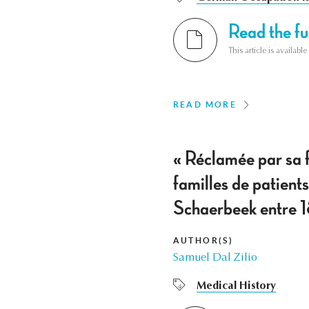
Read the ful
This article is availab
READ MORE
« Réclamée par sa fa
familles de patients
Schaerbeek entre 
AUTHOR(S)
Samuel Dal Zilio
Medical History