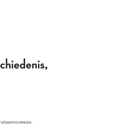
chiedenis,
ratuurrecensies.