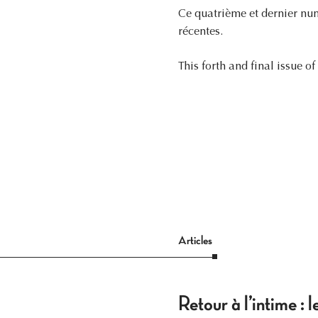
Ce quatrième et dernier num
récentes.
This forth and final issue o
Articles
Retour à l’intime :