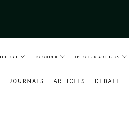
THE JBH
TO ORDER
INFO FOR AUTHORS
E
JOURNALS
ARTICLES
DEBATE