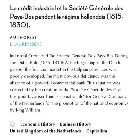
Le crédit industriel et la Société Générale des
Pays-Bas pendant le régime hollandais (1815-
1830).
AUTHOR(S)
J. LAUREYSSENS
Industrial Credit And The Societe General Des Pays-Bas During
The Dutch Rule (1815-1830): At the beginning of the Dutch
period, the financial market in the Belgian provinces was
poorly developed. The most obvious deficiency was the
absence of a powerful commercial bank. This situation was
corrected by the creation of the "Société Générale des Pays-
Bas pour favoriser l'industrie nationale" (or General Company
of the Netherlands for the promotion of the national economy)
by King William I.
Economic History
Business History
United Kingdom of the Netherlands
Capitalism