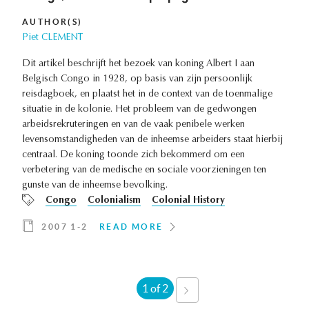
AUTHOR(S)
Piet CLEMENT
Dit artikel beschrijft het bezoek van koning Albert I aan
Belgisch Congo in 1928, op basis van zijn persoonlijk
reisdagboek, en plaatst het in de context van de toenmalige
situatie in de kolonie. Het probleem van de gedwongen
arbeidsrekruteringen en van de vaak penibele werken
levensomstandigheden van de inheemse arbeiders staat hierbij
centraal. De koning toonde zich bekommerd om een
verbetering van de medische en sociale voorzieningen ten
gunste van de inheemse bevolking.
Congo
Colonialism
Colonial History
2007 1-2
READ MORE
1 of 2
NEXT
›