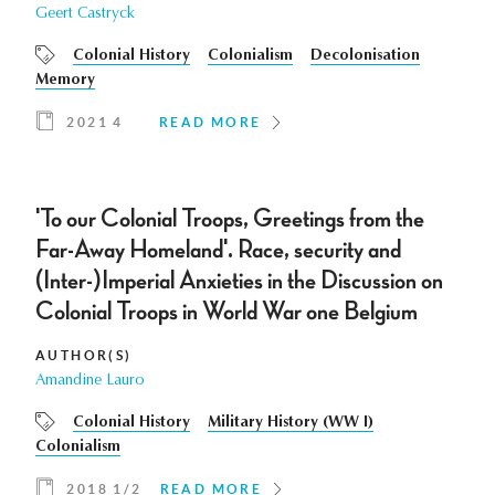
Geert Castryck
Colonial History
Colonialism
Decolonisation
Memory
2021 4
READ MORE
'To our Colonial Troops, Greetings from the
Far-Away Homeland'. Race, security and
(Inter-)Imperial Anxieties in the Discussion on
Colonial Troops in World War one Belgium
AUTHOR(S)
Amandine Lauro
Colonial History
Military History (WW I)
Colonialism
2018 1/2
READ MORE