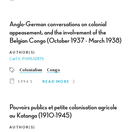
Anglo-German conversations on colonial
appeasement, and the involvement of the
Belgian Congo (October 1937 - March 1938)
AUTHOR(S)
Carl S. PANSAERTS
Colonialism
Congo
1994 1
READ MORE
Pouvoirs publics et petite colonisation agricole
au Katanga (1910-1945)
AUTHOR(S)