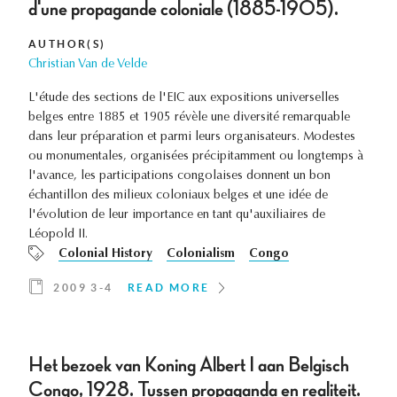
d'une propagande coloniale (1885-1905).
AUTHOR(S)
Christian Van de Velde
L'étude des sections de l'EIC aux expositions universelles
belges entre 1885 et 1905 révèle une diversité remarquable
dans leur préparation et parmi leurs organisateurs. Modestes
ou monumentales, organisées précipitamment ou longtemps à
l'avance, les participations congolaises donnent un bon
échantillon des milieux coloniaux belges et une idée de
l'évolution de leur importance en tant qu'auxiliaires de
Léopold II.
Colonial History
Colonialism
Congo
2009 3-4
READ MORE
Het bezoek van Koning Albert I aan Belgisch
Congo, 1928. Tussen propaganda en realiteit.