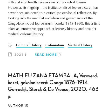
with colonial health care as one of the central themes.
However, its flagship – the institutionalised leprosy care - has
never been subjected to a critical postcolonial reflection. By
looking into the medical evolution and governance of the
Congolese model leprosarium Iyonda (1945-1960), this article
takes an innovative approach at leprosy history and broader
medical colonial history.
Colonial History
Colonialism
Medical History
2024 1
READ MORE
MATHIEU ZANA ETAMBALA, Veroverd,
bezet, gekoloniseerd: Congo 1876–1914
Gorredijk, Sterck & De Vreese, 2020, 463
p.
AUTHOR(S)