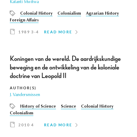
Katanti Mwitwa
Colonial History
Colonialism
Agrarian History
Foreign Affairs
1989 3-4
READ MORE
Koningen van de wereld. De aardrijkskundige
beweging en de ontwikkeling van de koloniale
doctrine van Leopold II
AUTHOR(S)
J. Vandersmissen
History of Science
Science
Colonial History
Colonialism
2010 4
READ MORE