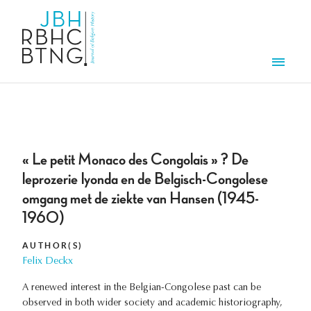
Skip to main content
Men
« Le petit Monaco des Congolais » ? De
leprozerie Iyonda en de Belgisch-Congolese
omgang met de ziekte van Hansen (1945-
1960)
AUTHOR(S)
Felix Deckx
A renewed interest in the Belgian-Congolese past can be
observed in both wider society and academic historiography,