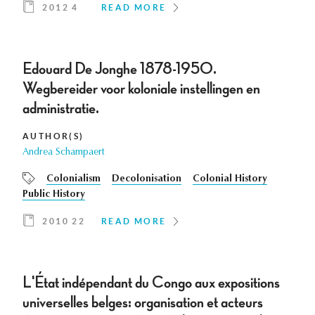
2012 4
READ MORE
Edouard De Jonghe 1878-1950.
Wegbereider voor koloniale instellingen en
administratie.
AUTHOR(S)
Andrea Schampaert
Colonialism
Decolonisation
Colonial History
Public History
2010 22
READ MORE
L'État indépendant du Congo aux expositions
universelles belges: organisation et acteurs