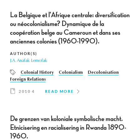
La Belgique et l'Afrique centrale: diversification
ou néocolonialisme? Dynamique de la
coopération belge au Cameroun et dans ses
anciennes colonies (1960-1990).
AUTHOR(S)
J.A. Anafak Lemofak
Colonial History
Colonialism
Decolonisation
Foreign Relations
2010 4
READ MORE
De grenzen van koloniale symbolische macht.
Etnicisering en racialisering in Rwanda 1890-
1960.