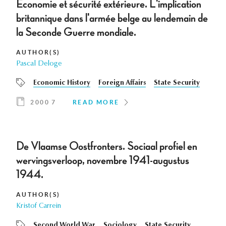
Économie et sécurité extérieure. L'implication
britannique dans l'armée belge au lendemain de
la Seconde Guerre mondiale.
AUTHOR(S)
Pascal Deloge
Economic History
Foreign Affairs
State Security
2000 7
READ MORE
De Vlaamse Oostfronters. Sociaal profiel en
wervingsverloop, novembre 1941-augustus
1944.
AUTHOR(S)
Kristof Carrein
Second World War
Sociology
State Security