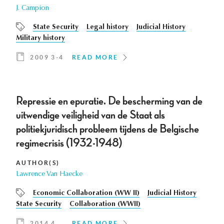
J. Campion
State Security
Legal history
Judicial History
Military history
2009 3-4
READ MORE
Repressie en epuratie. De bescherming van de
uitwendige veiligheid van de Staat als
politiekjuridisch probleem tijdens de Belgische
regimecrisis (1932-1948)
AUTHOR(S)
Lawrence Van Haecke
Economic Collaboration (WW II)
Judicial History
State Security
Collaboration (WWII)
2014 4
READ MORE