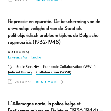
Repressie en epuratie. De bescherming van de
uitwendige veiligheid van de Staat als
politiekjuridisch probleem tijdens de Belgische
regimecrisis (1932-1948)
AUTHOR(S)
Lawrence Van Haecke
State Security
Economic Collaboration (WW II)
Judicial History
Collaboration (WWII)
2014 2/3
READ MORE
L'Allemagne nazie, la police belge et
l'anticommunisme en Belgique (1936-1944) —