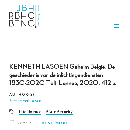
Skip to main content
Men
KENNETH LASOEN Geheim België. De
geschiedenis van de inlichtingendiensten
1830-2020 Tielt, Lannoo, 2020, 412 p.
AUTHOR(S)
Etienne Verhoeyen
Intelligence
State Security
2021 4
READ MORE