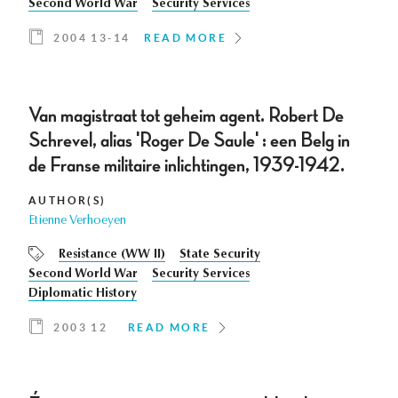
Second World War
Security Services
2004 13-14
READ MORE
Van magistraat tot geheim agent. Robert De
Schrevel, alias 'Roger De Saule' : een Belg in
de Franse militaire inlichtingen, 1939-1942.
AUTHOR(S)
Etienne Verhoeyen
Resistance (WW II)
State Security
Second World War
Security Services
Diplomatic History
2003 12
READ MORE