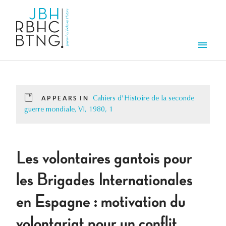
Skip to main content
Men
APPEARS IN
Cahiers d'Histoire de la seconde
guerre mondiale, VI, 1980, 1
Les volontaires gantois pour
les Brigades Internationales
en Espagne : motivation du
volontariat pour un conflit