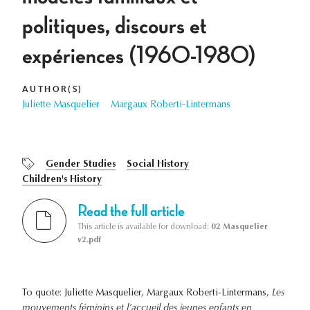
politiques, discours et
expériences (1960-1980)
AUTHOR(S)
Juliette Masquelier
Margaux Roberti-Lintermans
Gender Studies
Social History
Children's History
Read the full article
This article is available for download:
02 Masquelier
v2.pdf
To quote: Juliette Masquelier, Margaux Roberti-Lintermans,
Les
mouvements féminins et l’accueil des jeunes enfants en