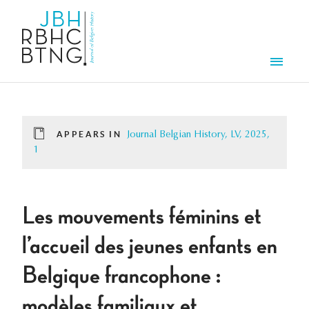
Skip to main content
Men
APPEARS IN
Journal Belgian History, LV, 2025,
1
Les mouvements féminins et
l’accueil des jeunes enfants en
Belgique francophone :
modèles familiaux et