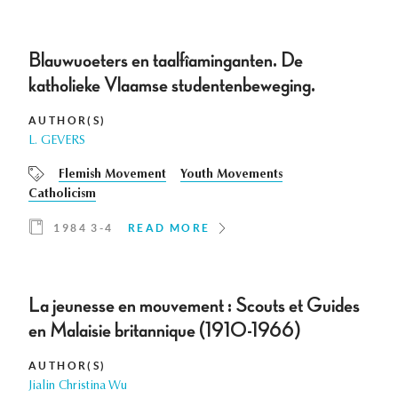
Blauwuoeters en taalfîaminganten. De
katholieke Vlaamse studentenbeweging.
AUTHOR(S)
L. GEVERS
Flemish Movement
Youth Movements
Catholicism
1984 3-4
READ MORE
La jeunesse en mouvement : Scouts et Guides
en Malaisie britannique (1910-1966)
AUTHOR(S)
Jialin Christina Wu