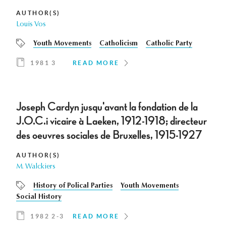
AUTHOR(S)
Louis Vos
Youth Movements
Catholicism
Catholic Party
1981 3
READ MORE
Joseph Cardyn jusqu'avant la fondation de la
J.O.C.i vicaire à Laeken, 1912-1918; directeur
des oeuvres sociales de Bruxelles, 1915-1927
AUTHOR(S)
M. Walckiers
History of Polical Parties
Youth Movements
Social History
1982 2-3
READ MORE