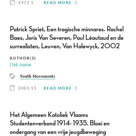
1972 1
READ MORE
Patrick Spriet, Een tragische minnares. Rachel
Baes, Joris Van Severen, Paul Léautaud en de
surrealisten, Leuven, Van Halewyck, 2002
AUTHOR(S)
Dirk Martin
Youth Movements
2003 11
READ MORE
Het Algemeen Katoliek Vlaams
Studentenverbond 1914- 1935. Bloei en
ondergang van een vrije jeugdbeweging