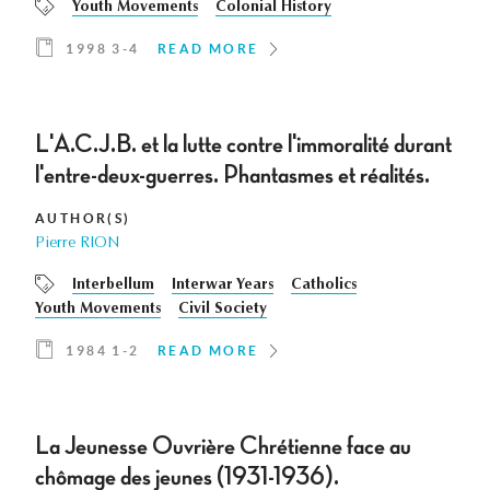
Youth Movements
Colonial History
1998 3-4
READ MORE
L'A.C.J.B. et la lutte contre l'immoralité durant
l'entre-deux-guerres. Phantasmes et réalités.
AUTHOR(S)
Pierre RION
Interbellum
Interwar Years
Catholics
Youth Movements
Civil Society
1984 1-2
READ MORE
La Jeunesse Ouvrière Chrétienne face au
chômage des jeunes (1931-1936).