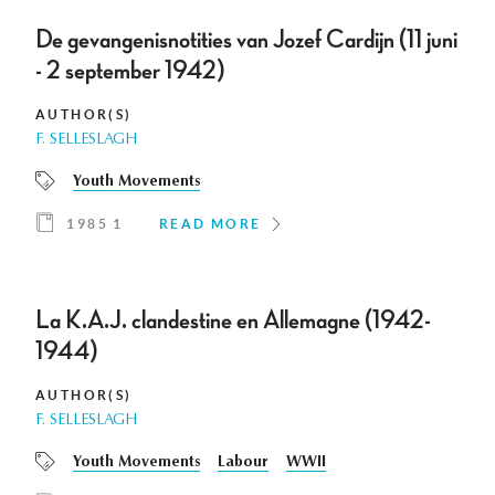
De gevangenisnotities van Jozef Cardijn (11 juni
- 2 september 1942)
AUTHOR(S)
F. SELLESLAGH
Youth Movements
1985 1
READ MORE
La K.A.J. clandestine en Allemagne (1942-
1944)
AUTHOR(S)
F. SELLESLAGH
Youth Movements
Labour
WWII