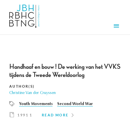
Skip to main content
Men
Handhaaf en bouw ! De werking van het VVKS
tijdens de Tweede Wereldoorlog
AUTHOR(S)
Christine Van der Cruyssen
Youth Movements
Second World War
1991 1
READ MORE