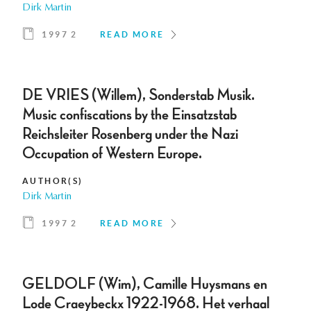
Dirk Martin
1997 2
READ MORE
DE VRIES (Willem), Sonderstab Musik.
Music confiscations by the Einsatzstab
Reichsleiter Rosenberg under the Nazi
Occupation of Western Europe.
AUTHOR(S)
Dirk Martin
1997 2
READ MORE
GELDOLF (Wim), Camille Huysmans en
Lode Craeybeckx 1922-1968. Het verhaal