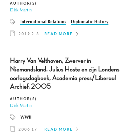
AUTHOR(S)
Dirk Martin
International Relations
Diplomatic History
2019 2-3
READ MORE
Harry Van Velthoven, Zwerver in
Niemandsland. Julius Hoste en zijn Londens
oorlogsdagboek, Academia press/Liberaal
Archief, 2005
AUTHOR(S)
Dirk Martin
WWII
2006 17
READ MORE