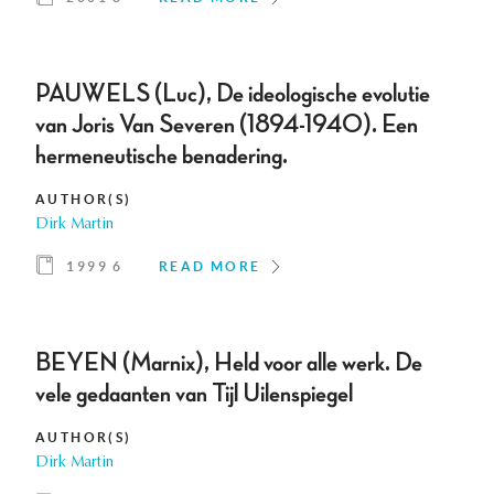
PAUWELS (Luc), De ideologische evolutie
van Joris Van Severen (1894-1940). Een
hermeneutische benadering.
AUTHOR(S)
Dirk Martin
1999 6
READ MORE
BEYEN (Marnix), Held voor alle werk. De
vele gedaanten van Tijl Uilenspiegel
AUTHOR(S)
Dirk Martin