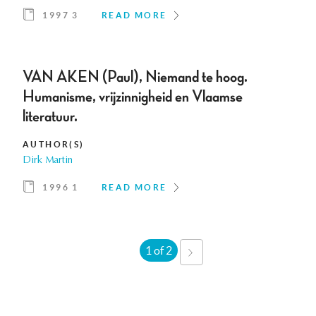
1997 3
READ MORE
VAN AKEN (Paul), Niemand te hoog.
Humanisme, vrijzinnigheid en Vlaamse
literatuur.
AUTHOR(S)
Dirk Martin
1996 1
READ MORE
1 of 2
NEXT
›