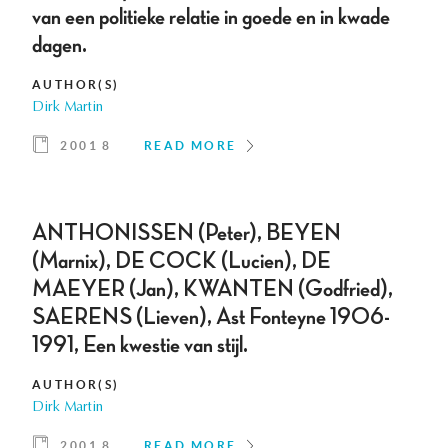
van een politieke relatie in goede en in kwade
dagen.
AUTHOR(S)
Dirk Martin
2001 8
READ MORE
ANTHONISSEN (Peter), BEYEN
(Marnix), DE COCK (Lucien), DE
MAEYER (Jan), KWANTEN (Godfried),
SAERENS (Lieven), Ast Fonteyne 1906-
1991, Een kwestie van stijl.
AUTHOR(S)
Dirk Martin
2001 8
READ MORE