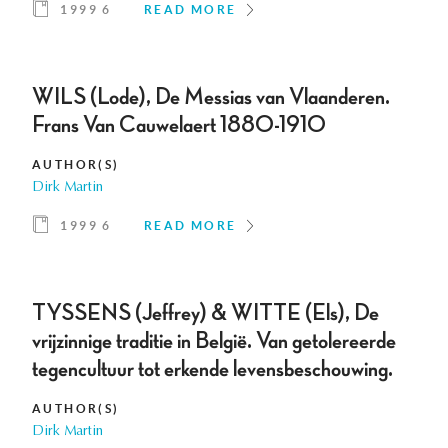
1999 6
READ MORE
WILS (Lode), De Messias van Vlaanderen.
Frans Van Cauwelaert 1880-1910
AUTHOR(S)
Dirk Martin
1999 6
READ MORE
TYSSENS (Jeffrey) & WITTE (Els), De
vrijzinnige traditie in België. Van getolereerde
tegencultuur tot erkende levensbeschouwing.
AUTHOR(S)
Dirk Martin