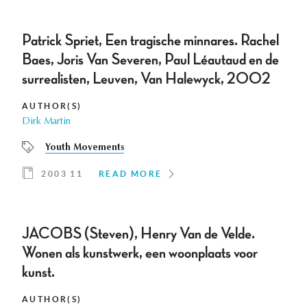
Patrick Spriet, Een tragische minnares. Rachel
Baes, Joris Van Severen, Paul Léautaud en de
surrealisten, Leuven, Van Halewyck, 2002
AUTHOR(S)
Dirk Martin
Youth Movements
2003 11
READ MORE
JACOBS (Steven), Henry Van de Velde.
Wonen als kunstwerk, een woonplaats voor
kunst.
AUTHOR(S)