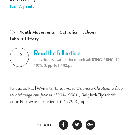
Paul Wynants
Youth Movements
Catholics
Labour
Labour History
Read the full article
This article is available for download:
BTNG-RBHC, 10,
1979, 3, pp 461-482.pdf
To quote: Paul Wynants,
La Jeunesse Ouvrière Chrétienne face
au chômage des jeunes (1931-1936).
, Belgisch Tijdschrift
voor Nieuwste Geschiedenis 1979 3 , pp. .
SHARE