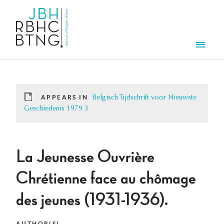
Skip to main content
Men
APPEARS IN
Belgisch Tijdschrift voor Nieuwste
Geschiedenis 1979 3
La Jeunesse Ouvrière
Chrétienne face au chômage
des jeunes (1931-1936).
AUTHOR(S)