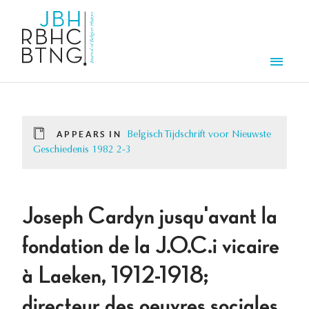
Skip to main content
Men
APPEARS IN
Belgisch Tijdschrift voor Nieuwste
Geschiedenis 1982 2-3
Joseph Cardyn jusqu'avant la
fondation de la J.O.C.i vicaire
à Laeken, 1912-1918;
directeur des oeuvres sociales