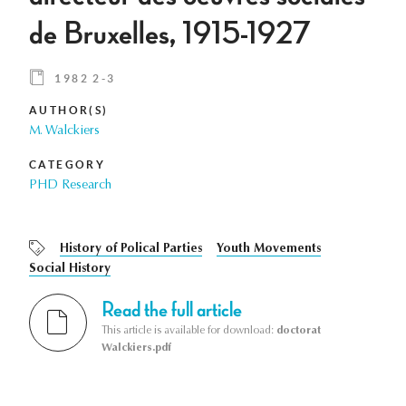
de Bruxelles, 1915-1927
1982 2-3
AUTHOR(S)
M. Walckiers
CATEGORY
PHD Research
History of Polical Parties
Youth Movements
Social History
Read the full article
This article is available for download:
doctorat
Walckiers.pdf