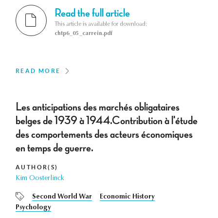
Read the full article
This article is available for download:
chtp6_05_carrein.pdf
READ MORE
Les anticipations des marchés obligataires
belges de 1939 à 1944.Contribution à l'étude
des comportements des acteurs économiques
en temps de guerre.
AUTHOR(S)
Kim Oosterlinck
Second World War
Economic History
Psychology