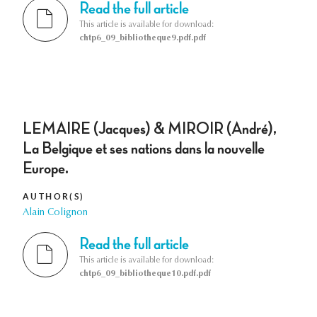
Read the full article
This article is available for download:
chtp6_09_bibliotheque9.pdf.pdf
LEMAIRE (Jacques) & MIROIR (André),
La Belgique et ses nations dans la nouvelle
Europe.
AUTHOR(S)
Alain Colignon
Read the full article
This article is available for download:
chtp6_09_bibliotheque10.pdf.pdf