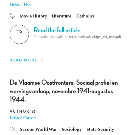
Liesbet Nys
Movie History
Literature
Catholics
Read the full article
This article is available for download:
chtp6_04_nys.pdf
READ MORE
De Vlaamse Oostfronters. Sociaal profiel en
wervingsverloop, novembre 1941-augustus
1944.
AUTHOR(S)
Kristof Carrein
Second World War
Sociology
State Security