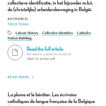
collectieve identificatie, in het bijzonder m.b.t.
de (christelijke) arbeidersbeweging in België.
AUTHOR(S)
Patrick Pasture
Labour History
Collective Identities
Catholics
Nation Building
Read the full article
This article is available for download:
chtp6_02_pasture.pdf
READ MORE
La plume et le bénitier. Les écrivains
catholiques de langue française de la Belgique