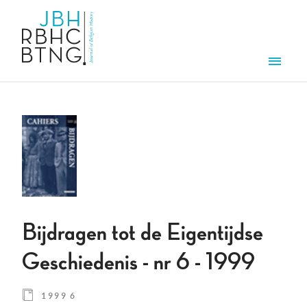
Skip to main content
Men
Bijdragen tot de Eigentijdse
Geschiedenis - nr 6 - 1999
1999 6