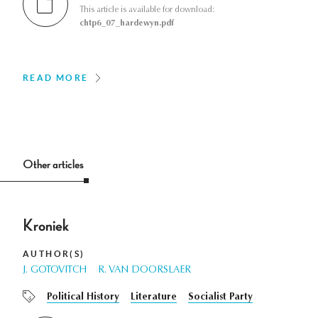
This article is available for download:
chtp6_07_hardewyn.pdf
READ MORE
Other articles
Kroniek
AUTHOR(S)
J. GOTOVITCH
R. VAN DOORSLAER
Political History
Literature
Socialist Party