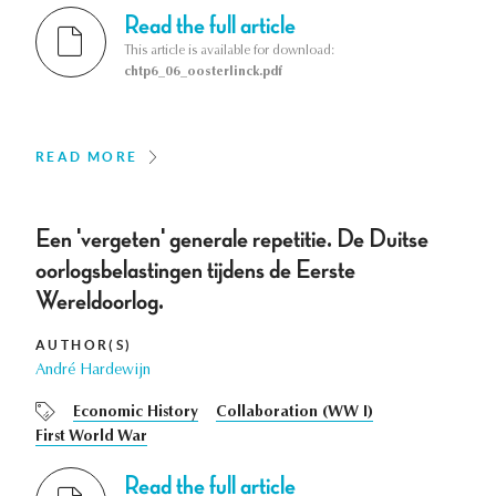
Read the full article
This article is available for download:
chtp6_06_oosterlinck.pdf
READ MORE
Een 'vergeten' generale repetitie. De Duitse
oorlogsbelastingen tijdens de Eerste
Wereldoorlog.
AUTHOR(S)
André Hardewijn
Economic History
Collaboration (WW I)
First World War
Read the full article