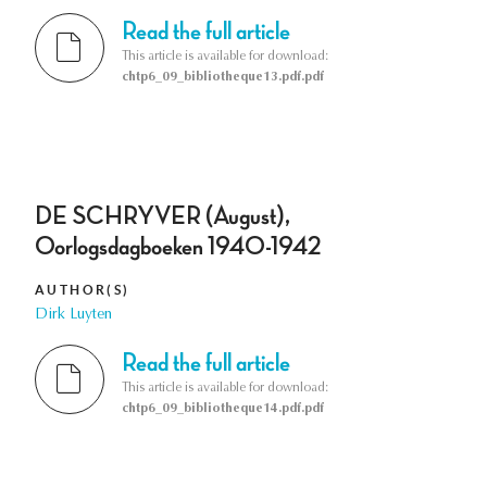
Read the full article
This article is available for download:
chtp6_09_bibliotheque13.pdf.pdf
DE SCHRYVER (August),
Oorlogsdagboeken 1940-1942
AUTHOR(S)
Dirk Luyten
Read the full article
This article is available for download:
chtp6_09_bibliotheque14.pdf.pdf