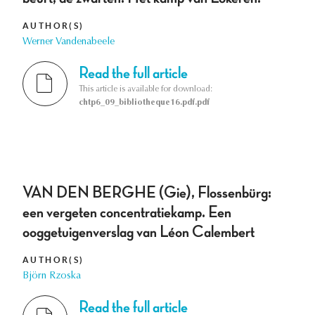
AUTHOR(S)
Werner Vandenabeele
Read the full article
This article is available for download:
chtp6_09_bibliotheque16.pdf.pdf
VAN DEN BERGHE (Gie), Flossenbürg:
een vergeten concentratiekamp. Een
ooggetuigenverslag van Léon Calembert
AUTHOR(S)
Björn Rzoska
Read the full article