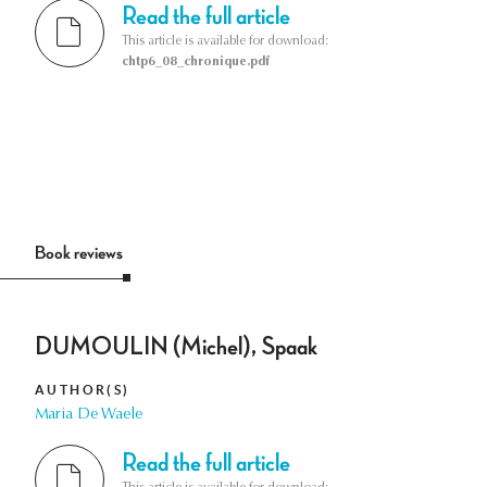
Read the full article
This article is available for download:
chtp6_08_chronique.pdf
Book reviews
DUMOULIN (Michel), Spaak
AUTHOR(S)
Maria De Waele
Read the full article