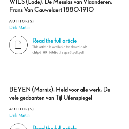
WILS (Lode), De Messias van Vlaanderen.
Frans Van Cauwelaert 1880-1910
AUTHOR(S)
Dirk Martin
Read the full article
This article is available for download:
chtp6_09_bibliotheque3.pdf.pdf
BEYEN (Marnix), Held voor alle werk. De
vele gedaanten van Tijl Uilenspiegel
AUTHOR(S)
Dirk Martin
Read the full article