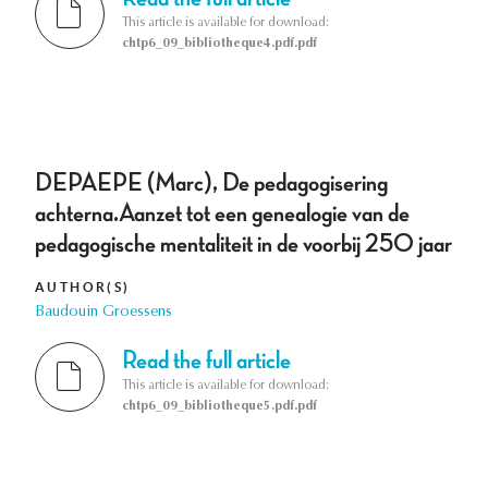
This article is available for download:
chtp6_09_bibliotheque4.pdf.pdf
DEPAEPE (Marc), De pedagogisering
achterna.Aanzet tot een genealogie van de
pedagogische mentaliteit in de voorbij 250 jaar
AUTHOR(S)
Baudouin Groessens
Read the full article
This article is available for download:
chtp6_09_bibliotheque5.pdf.pdf