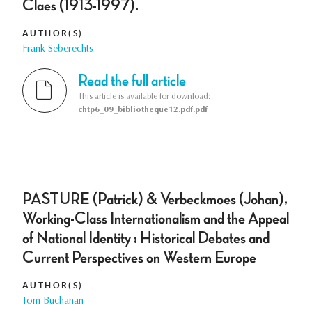
Claes (1913-1997).
AUTHOR(S)
Frank Seberechts
Read the full article
This article is available for download:
chtp6_09_bibliotheque12.pdf.pdf
PASTURE (Patrick) & Verbeckmoes (Johan),
Working-Class Internationalism and the Appeal
of National Identity : Historical Debates and
Current Perspectives on Western Europe
AUTHOR(S)
Tom Buchanan