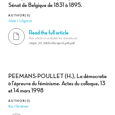
Sénat de Belgique de 1831 à 1895.
AUTHOR(S)
Alain Colignon
Read the full article
This article is available for download:
chtp6_09_bibliotheque8.pdf.pdf
PEEMANS-POULLET (H.), La démocratie
à l'épreuve du féminisme. Actes du colloque, 13
et 14 mars 1998
AUTHOR(S)
Ria Christens