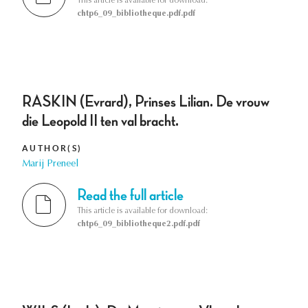
This article is available for download:
chtp6_09_bibliotheque.pdf.pdf
RASKIN (Evrard), Prinses Lilian. De vrouw
die Leopold II ten val bracht.
AUTHOR(S)
Marij Preneel
Read the full article
This article is available for download:
chtp6_09_bibliotheque2.pdf.pdf