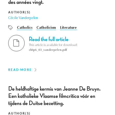
des années vingt.
AUTHOR(S)
Cécile Vanderpelen
Catholics
Catholicism
Literature
Read the full article
This article is available for download:
chtp6_03_vanderpelen.pdf
READ MORE
De heldhaftige kermis van Jeanne De Bruyn.
Een katholieke Vlaamse filmcritica vóór en
tijdens de Duitse bezetting.
AUTHOR(S)