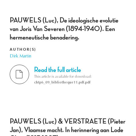
PAUWELS (Luc), De ideologische evolutie
van Joris Van Severen (1894-1940). Een
hermeneutische benadering.
AUTHOR(S)
Dirk Martin
Read the full article
This article is available for download:
chtp6_09_bibliotheque11.pdf.pdf
PAUWELS (Luc) & VERSTRAETE (Pieter
Jan), Vlaamse macht. In herinnering aan Lode