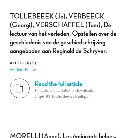
TOLLEBEEEK (Jo), VERBEECK
(Georgi), VERSCHAFFEL (Tom), De
lectuur van het verleden. Opstellen over de
geschiedenis van de geschiedschrijving
aangeboden aan Reginald de Schryver.
AUTHOR(S)
Willem Erauw
Read the full article
This article is available for download:
chtp6_09_bibliotheque6.pdf.pdf
MORELLI (Anne), Les émigrants belges.