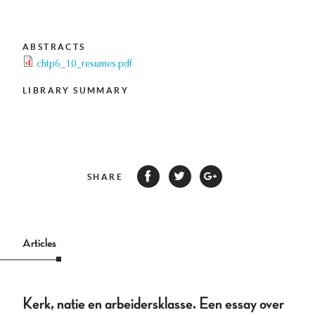
ABSTRACTS
chtp6_10_resumes.pdf
LIBRARY SUMMARY
SHARE
Articles
Kerk, natie en arbeidersklasse. Een essay over