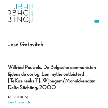
Skip to main content
Men
José Gotovitch
Wilfried Pauwels, De Belgische communisten
tijdens de oorlog. Een mythe ontluisterd
[TeKos-reeks 11], Wijnegem/Monnickendam,
Delta Stichting, 2000
AUTHOR(S)
José Gotovitch