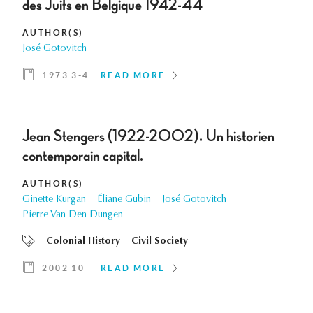
des Juifs en Belgique 1942-44
AUTHOR(S)
José Gotovitch
1973 3-4
READ MORE
Jean Stengers (1922-2002). Un historien
contemporain capital.
AUTHOR(S)
Ginette Kurgan
Éliane Gubin
José Gotovitch
Pierre Van Den Dungen
Colonial History
Civil Society
2002 10
READ MORE