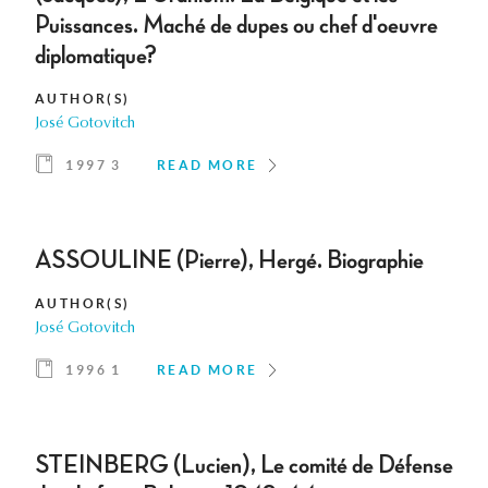
Puissances. Maché de dupes ou chef d'oeuvre
diplomatique?
AUTHOR(S)
José Gotovitch
1997 3
READ MORE
ASSOULINE (Pierre), Hergé. Biographie
AUTHOR(S)
José Gotovitch
1996 1
READ MORE
STEINBERG (Lucien), Le comité de Défense