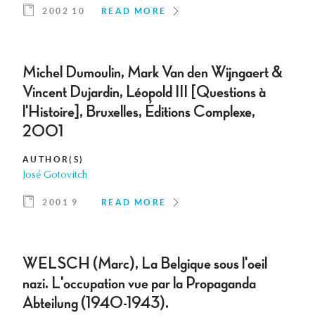
2002 10
READ MORE
Michel Dumoulin, Mark Van den Wijngaert &
Vincent Dujardin, Léopold III [Questions à
l'Histoire], Bruxelles, Éditions Complexe,
2001
AUTHOR(S)
José Gotovitch
2001 9
READ MORE
WELSCH (Marc), La Belgique sous l'oeil
nazi. L'occupation vue par la Propaganda
Abteilung (1940-1943).