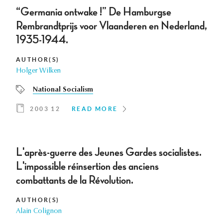
“Germania ontwake !” De Hamburgse
Rembrandtprijs voor Vlaanderen en Nederland,
1935-1944.
AUTHOR(S)
Holger Wilken
National Socialism
2003 12
READ MORE
L'après-guerre des Jeunes Gardes socialistes.
L'impossible réinsertion des anciens
combattants de la Révolution.
AUTHOR(S)
Alain Colignon