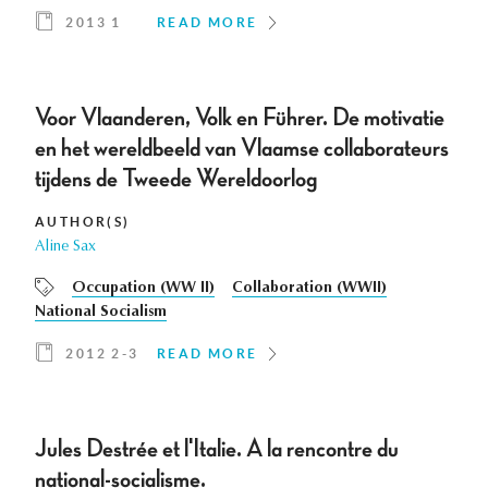
2013 1
READ MORE
Voor Vlaanderen, Volk en Führer. De motivatie
en het wereldbeeld van Vlaamse collaborateurs
tijdens de Tweede Wereldoorlog
AUTHOR(S)
Aline Sax
Occupation (WW II)
Collaboration (WWII)
National Socialism
2012 2-3
READ MORE
Jules Destrée et l'Italie. A la rencontre du
national-socialisme.