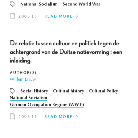
National Socialism
Second World War
2005 15
READ MORE
De relatie tussen cultuur en politiek tegen de
achtergrond van de Duitse natievorming : een
inleiding.
AUTHOR(S)
Willem Erauw
Social History
Cultural history
Cultural Policy
National Socialism
German Occupation Regime (WW II)
2003 11
READ MORE