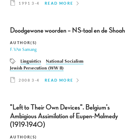
1991 3-4
READ MORE
Doodgewone woorden – NS-taal en de Shoah
AUTHOR(S)
F. VAn Samang
Linguistics
National Socialism
Jewish Persecution (WW II)
2008 3-4
READ MORE
"Left to Their Own Devices". Belgium's
Ambigious Assimilation of Eupen-Malmedy
(1919-1940)
AUTHOR(S)