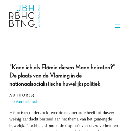
Skip to main content
Men
"Kann ich als Flämin diesen Mann heiraten?"
De plaats van de Vlaming in de
nationaalsocialistische huwelijkspolitiek
AUTHOR(S)
Ine Van Linthout
Historisch onderzoek over de naziperiode heeft tot dusver
weinig aandacht besteed aan het thema van het gemengde
huwelijk. Nochtans stonden de dogma’s van raszuiverheid en