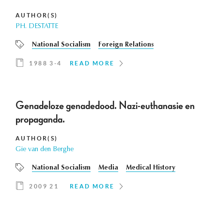
AUTHOR(S)
PH. DESTATTE
National Socialism
Foreign Relations
1988 3-4
READ MORE
Genadeloze genadedood. Nazi-euthanasie en
propaganda.
AUTHOR(S)
Gie van den Berghe
National Socialism
Media
Medical History
2009 21
READ MORE