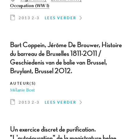
Occupation (WW I)
2013 2-3
LEES VERDER
Bart Coppein, Jérôme De Brouwer, Histoire
du barreau de Bruxelles 1811-2011 /
Geschiedenis van de balie van Brussel,
Bruylant, Brussel 2012.
AUTEUR(S)
Mélanie Bost
2013 2-3
LEES VERDER
Un exercice discret de purification.
"L'autoépuration" de la magistrature belge