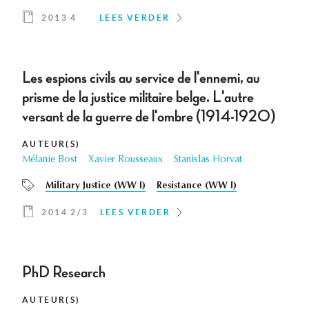
2013 4
LEES VERDER
Les espions civils au service de l'ennemi, au
prisme de la justice militaire belge. L'autre
versant de la guerre de l'ombre (1914-1920)
AUTEUR(S)
Mélanie Bost
Xavier Rousseaux
Stanislas Horvat
Military Justice (WW I)
Resistance (WW I)
2014 2/3
LEES VERDER
PhD Research
AUTEUR(S)