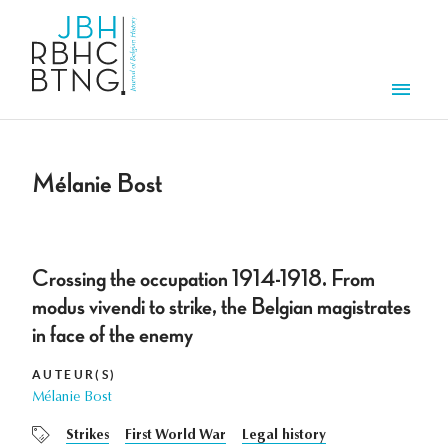
Overslaan en naar de inhoud gaan
Men
Mélanie Bost
Crossing the occupation 1914-1918. From
modus vivendi to strike, the Belgian magistrates
in face of the enemy
AUTEUR(S)
Mélanie Bost
Strikes
First World War
Legal history