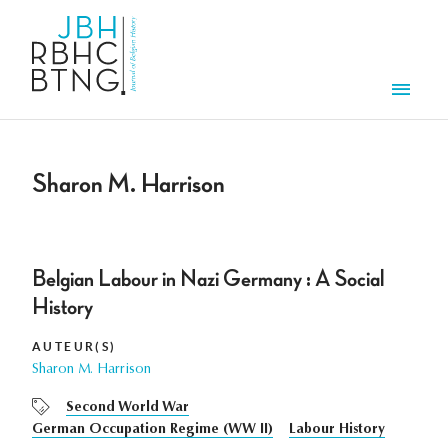
Overslaan en naar de inhoud gaan
Men
Sharon M. Harrison
Belgian Labour in Nazi Germany : A Social
History
AUTEUR(S)
Sharon M. Harrison
Second World War
German Occupation Regime (WW II)
Labour History