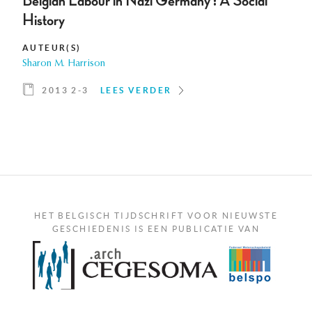
Belgian Labour in Nazi Germany : A Social
History
AUTEUR(S)
Sharon M. Harrison
2013 2-3
LEES VERDER
HET BELGISCH TIJDSCHRIFT VOOR NIEUWSTE
GESCHIEDENIS IS EEN PUBLICATIE VAN