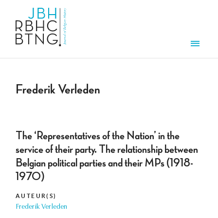
Overslaan en naar de inhoud gaan
Men
Frederik Verleden
The ‘Representatives of the Nation’ in the
service of their party. The relationship between
Belgian political parties and their MPs (1918-
1970)
AUTEUR(S)
Frederik Verleden