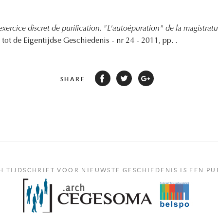
xercice discret de purification. "L'autoépuration" de la magistratu
 tot de Eigentijdse Geschiedenis - nr 24 - 2011, pp. .
SHARE
H TIJDSCHRIFT VOOR NIEUWSTE GESCHIEDENIS IS EEN PU