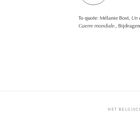
To quote: Mélanie Bost,
Un e
Guerre mondiale.
, Bijdragen
HET BELGISC