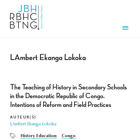
Overslaan en naar de inhoud gaan
Men
LAmbert Ekanga Lokoka
The Teaching of History in Secondary Schools
in the Democratic Republic of Congo.
Intentions of Reform and Field Practices
AUTEUR(S)
LAmbert Ekanga Lokoka
History Education
Congo