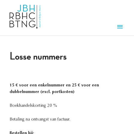
Overslaan en naar de inhoud gaan
Men
Losse nummers
15 € voor een enkelnummer en 25 € voor een
dubbelnummer (excl. portkosten)
Boekhandelskorting 20 %
Betaling na ontvangst van factuur.
Bestellen bij: