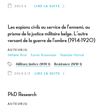
2013 4
LIRE LA SUITE
Les espions civils au service de l'ennemi, au
prisme de la justice militaire belge. L'autre
versant de la guerre de l'ombre (1914-1920)
AUTEUR(S)
Mélanie Bost
Xavier Rousseaux
Stanislas Horvat
Military Justice (WW I)
Resistance (WW I)
2014 2/3
LIRE LA SUITE
PhD Research
AUTEUR(S)