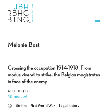
Aller au contenu principal
Men
Mélanie Bost
Crossing the occupation 1914-1918. From
modus vivendi to strike, the Belgian magistrates
in face of the enemy
AUTEUR(S)
Mélanie Bost
Strikes
First World War
Legal history