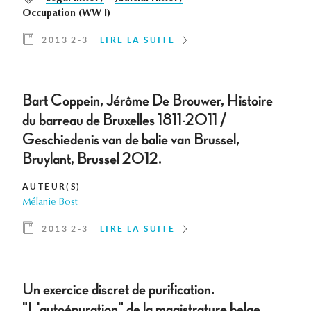
Occupation (WW I)
2013 2-3
LIRE LA SUITE
Bart Coppein, Jérôme De Brouwer, Histoire
du barreau de Bruxelles 1811-2011 /
Geschiedenis van de balie van Brussel,
Bruylant, Brussel 2012.
AUTEUR(S)
Mélanie Bost
2013 2-3
LIRE LA SUITE
Un exercice discret de purification.
"L'autoépuration" de la magistrature belge