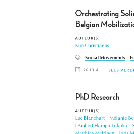
Orchestrating Soli
Belgian Mobilizat
AUTEUR(S)
Kim Christiaens
Social Movements
F
2013 4
LEES VERD
PhD Research
AUTEUR(S)
Luc Blanchart
Mélanie Bo
LAmbert Ekanga Lokoka
Matthias Meirlaen
Joris M