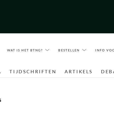
WAT IS HET BTNG?
BESTELLEN
INFO VO
A
TIJDSCHRIFTEN
ARTIKELS
DEB
s