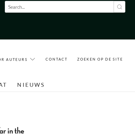
Zoekveld
CONTACT
ZOEKEN OP DE SITE
OR AUTEURS
AT
NIEUWS
r in the