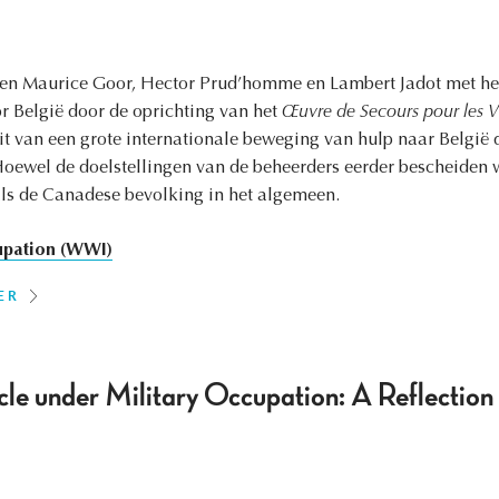
en Maurice Goor, Hector Prud’homme en Lambert Jadot met he
r België door de oprichting van het
Œuvre de Secours pour les V
it van een grote internationale beweging van hulp naar België 
Hoewel de doelstellingen van de beheerders eerder bescheiden w
als de Canadese bevolking in het algemeen.
pation (WWI)
ER
cle under Military Occupation: A Reflection