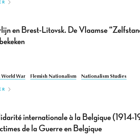
ER
lijn en Brest-Litovsk. De Vlaamse “Zelfstan
 bekeken
t World War
Flemish Nationalism
Nationalism Studies
ER
idarité internationale à la Belgique (1914-
ictimes de la Guerre en Belgique