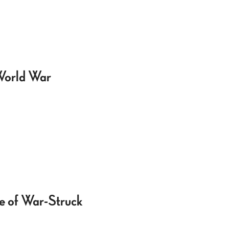
World War
le of War-Struck