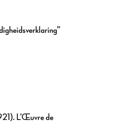
digheidsverklaring”
1921). L’Œuvre de