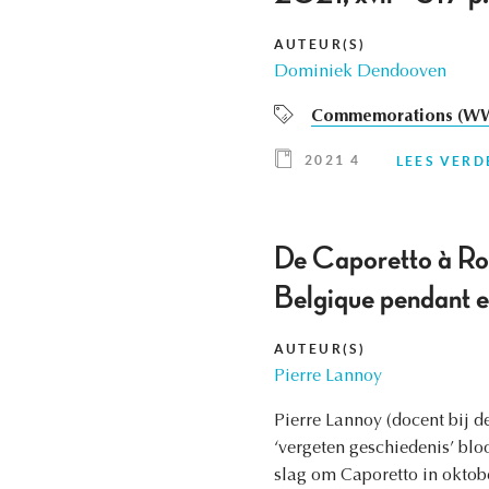
AUTEUR(S)
Dominiek Dendooven
Commemorations (WW
2021 4
LEES VERD
De Caporetto à Robe
Belgique pendant e
AUTEUR(S)
Pierre Lannoy
Pierre Lannoy (docent bij d
‘vergeten geschiedenis’ blo
slag om Caporetto in oktob