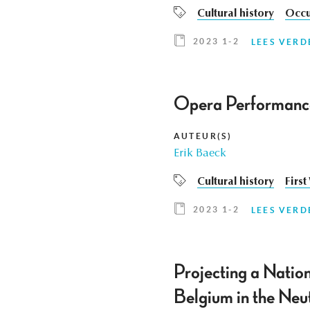
Cultural history
Occu
2023 1-2
LEES VERD
Opera Performance
AUTEUR(S)
Erik Baeck
Cultural history
Firs
2023 1-2
LEES VERD
Projecting a Nation
Belgium in the Neu