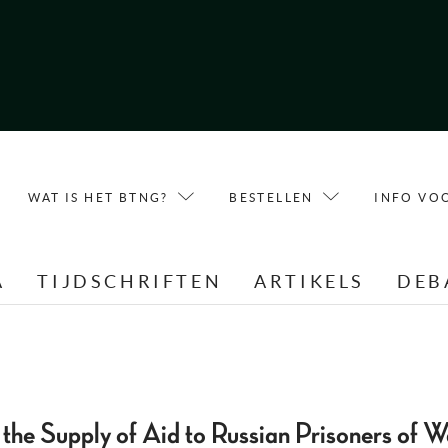
WAT IS HET BTNG?
BESTELLEN
INFO VO
A
TIJDSCHRIFTEN
ARTIKELS
DEB
the Supply of Aid to Russian Prisoners of Wa