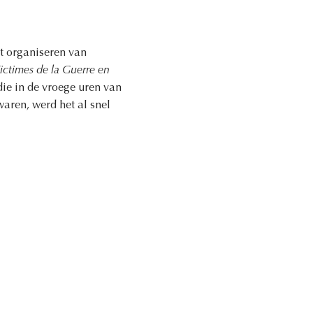
t organiseren van
ictimes de la Guerre en
die in de vroege uren van
aren, werd het al snel