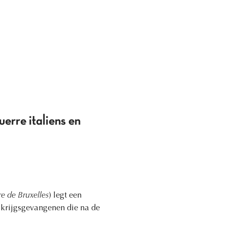
erre italiens en
re de Bruxelles
) legt een
e krijgsgevangenen die na de