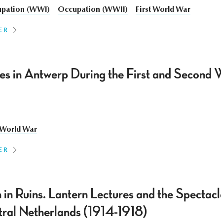
pation (WWI)
Occupation (WWII)
First World War
ER
s in Antwerp During the First and Second 
t World War
ER
 in Ruins. Lantern Lectures and the Spectac
tral Netherlands (1914-1918)