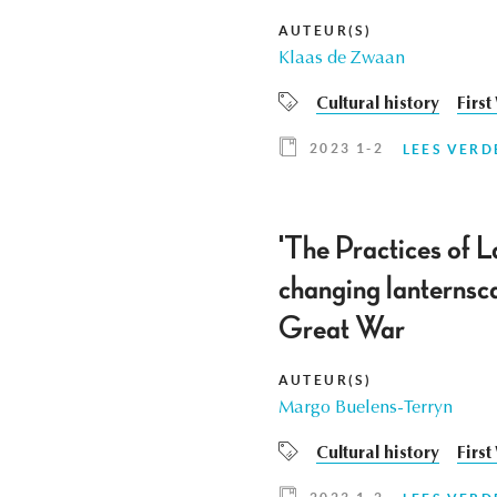
AUTEUR(S)
Klaas de Zwaan
Cultural history
Firs
2023 1-2
LEES VERD
'The Practices of L
changing lanternsc
Great War
AUTEUR(S)
Margo Buelens-Terryn
Cultural history
Firs