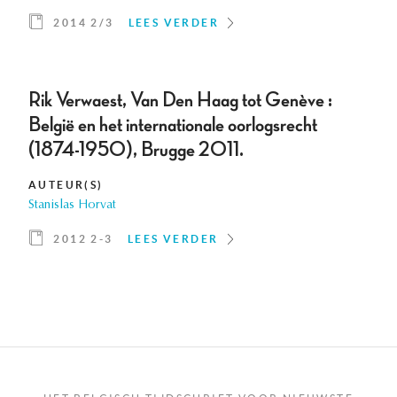
2014 2/3
LEES VERDER
Rik Verwaest, Van Den Haag tot Genève :
België en het internationale oorlogsrecht
(1874-1950), Brugge 2011.
AUTEUR(S)
Stanislas Horvat
2012 2-3
LEES VERDER