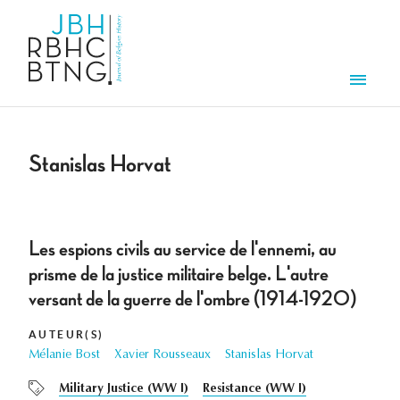
Overslaan en naar de inhoud gaan
Men
Stanislas Horvat
Les espions civils au service de l'ennemi, au
prisme de la justice militaire belge. L'autre
versant de la guerre de l'ombre (1914-1920)
AUTEUR(S)
Mélanie Bost
Xavier Rousseaux
Stanislas Horvat
Military Justice (WW I)
Resistance (WW I)