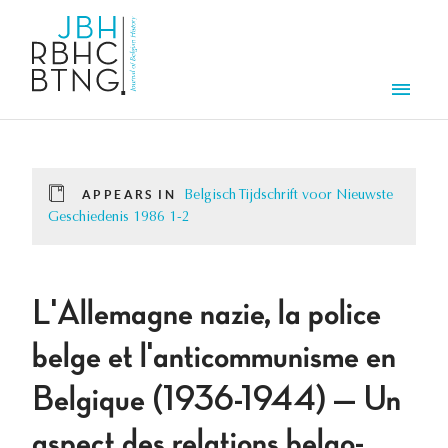
Skip to main content
Men
APPEARS IN
Belgisch Tijdschrift voor Nieuwste
Geschiedenis 1986 1-2
L'Allemagne nazie, la police
belge et l'anticommunisme en
Belgique (1936-1944) — Un
aspect des relations belgo-