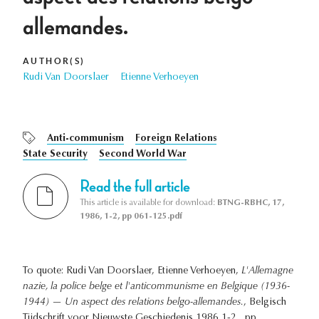
allemandes.
AUTHOR(S)
Rudi Van Doorslaer
Etienne Verhoeyen
Anti-communism
Foreign Relations
State Security
Second World War
Read the full article
This article is available for download:
BTNG-RBHC, 17,
1986, 1-2, pp 061-125.pdf
To quote: Rudi Van Doorslaer, Etienne Verhoeyen,
L'Allemagne
nazie, la police belge et l'anticommunisme en Belgique (1936-
1944) — Un aspect des relations belgo-allemandes.
, Belgisch
Tijdschrift voor Nieuwste Geschiedenis 1986 1-2 , pp. .