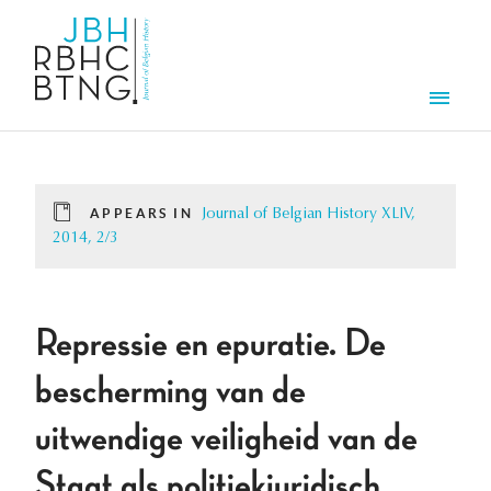
Skip to main content
Men
APPEARS IN
Journal of Belgian History XLIV,
2014, 2/3
Repressie en epuratie. De
bescherming van de
uitwendige veiligheid van de
Staat als politiekjuridisch