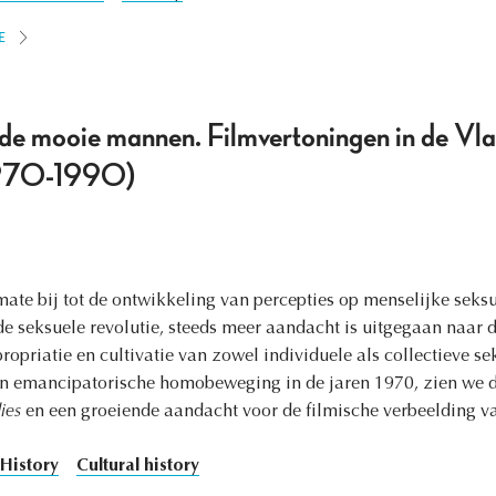
E
de mooie mannen. Filmvertoningen in de Vl
1970-1990)
mate bij tot de ontwikkeling van percepties op menselijke seksua
 de seksuele revolutie, steeds meer aandacht is uitgegaan naar
ropriatie en cultivatie van zowel individuele als collectieve sek
n emancipatorische homobeweging in de jaren 1970, zien we d
ies
en een groeiende aandacht voor de filmische verbeelding v
History
Cultural history