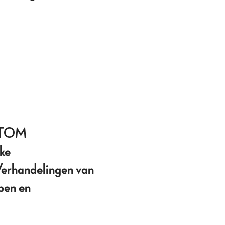
 TOM
ke
(Verhandelingen van
pen en