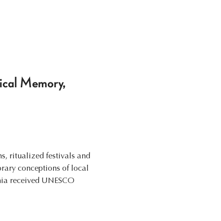
rical Memory,
, ritualized festivals and
ary conceptions of local
lonia received UNESCO