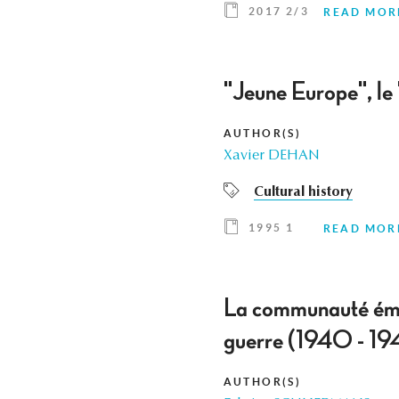
2017 2/3
READ MOR
"Jeune Europe", le 
AUTHOR(S)
Xavier DEHAN
Cultural history
1995 1
READ MOR
La communauté émot
guerre (1940 - 19
AUTHOR(S)