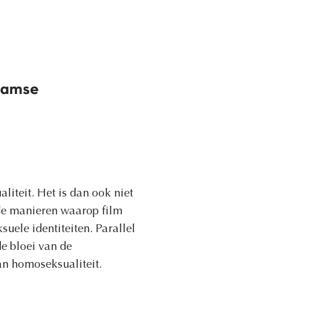
aamse
liteit. Het is dan ook niet
 de manieren waarop film
suele identiteiten. Parallel
e bloei van de
an homoseksualiteit.