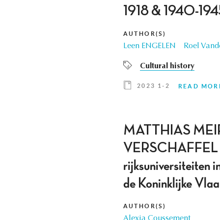
1918 & 1940-194
AUTHOR(S)
Leen ENGELEN
Roel Vand
Cultural history
2023 1-2
READ MOR
MATTHIAS MEI
VERSCHAFFEL (EDS.
rijksuniversiteiten
de Koninklijke Vl
AUTHOR(S)
Alexia Coussement