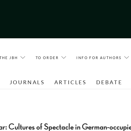
THE JBH
TO ORDER
INFO FOR AUTHORS
E
JOURNALS
ARTICLES
DEBATE
r: Cultures of Spectacle in German-occupi