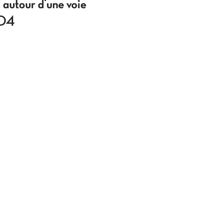
autour d'une voie
004