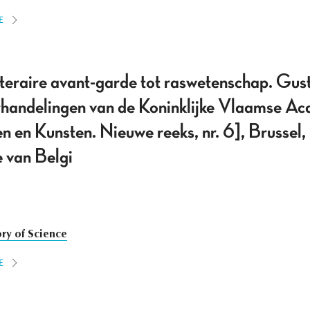
E
iteraire avant-garde tot raswetenschap. Gu
handelingen van de Koninklijke Vlaamse Ac
en Kunsten. Nieuwe reeks, nr. 6], Brussel, 
 van Belgi
ory of Science
E