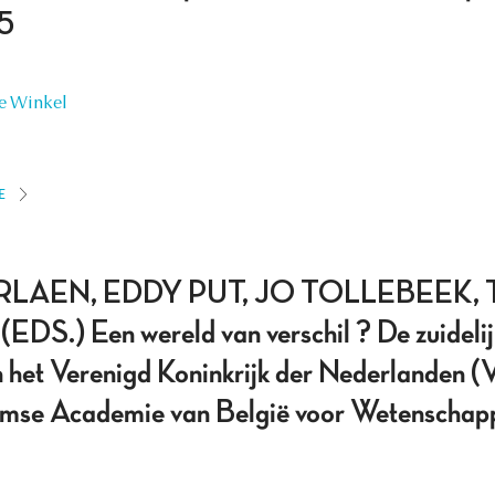
5
e Winkel
E
RLAEN, EDDY PUT, JO TOLLEBEEK,
) Een wereld van verschil ? De zuidelij
 in het Verenigd Koninkrijk der Nederlanden 
aamse Academie van België voor Wetenschap