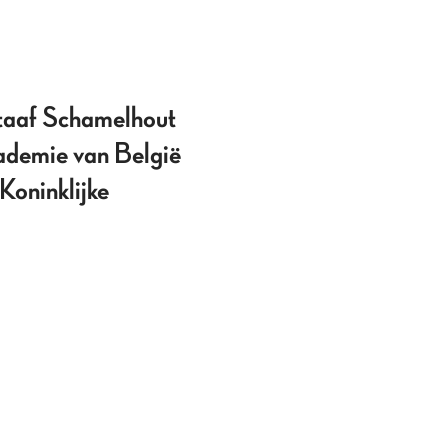
staaf Schamelhout
ademie van België
Koninklijke