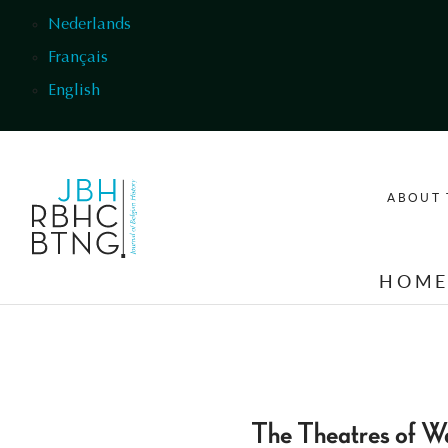
Skip to main content
Nederlands
Français
English
ABOUT 
HOM
The Theatres of Wa