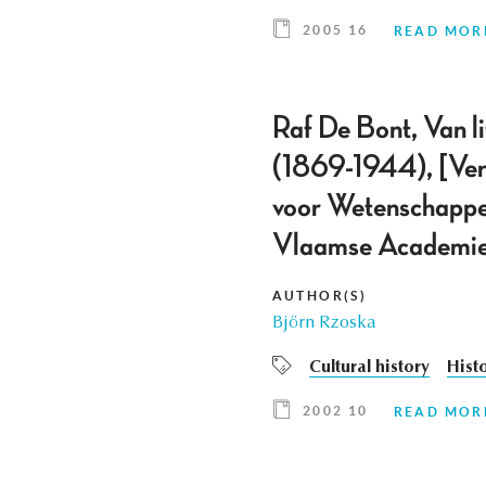
2005 16
READ MOR
Raf De Bont, Van l
(1869-1944), [Ver
voor Wetenschappen 
Vlaamse Academie
AUTHOR(S)
Björn Rzoska
Cultural history
Hist
2002 10
READ MOR