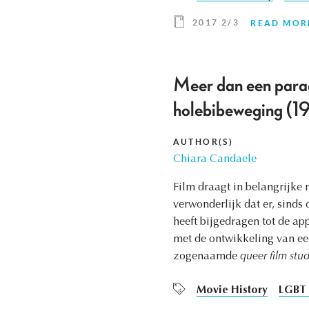
2017 2/3
READ MOR
Meer dan een para
holebibeweging (
AUTHOR(S)
Chiara Candaele
Film draagt in belangrijke 
verwonderlijk dat er, sinds
heeft bijgedragen tot de app
met de ontwikkeling van ee
zogenaamde
queer film stud
Movie History
LGBT 