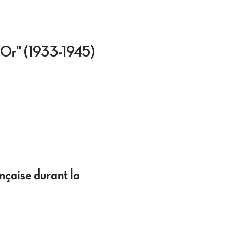
n d'Or" (1933-1945)
nçaise durant la