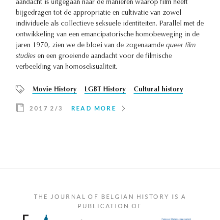
aandacht is uitgegaan naar de manieren waarop film heeft
bijgedragen tot de appropriatie en cultivatie van zowel
individuele als collectieve seksuele identiteiten. Parallel met de
ontwikkeling van een emancipatorische homobeweging in de
jaren 1970, zien we de bloei van de zogenaamde
queer film
studies
en een groeiende aandacht voor de filmische
verbeelding van homoseksualiteit.
Movie History
LGBT History
Cultural history
2017 2/3
READ MORE
THE JOURNAL OF BELGIAN HISTORY IS A
PUBLICATION OF