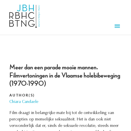
Skip to main content
Men
Meer dan een parade mooie mannen.
Filmvertoningen in de Vlaamse holebibeweging
(1970-1990)
AUTHOR(S)
Chiara Candaele
Film draagt in belangrijke mate bij tot de ontwikkeling van
percepties op menselijke seksualiteit. Het is dan ook niet
verwonderlijk dat er, sinds de seksuele revolutie, steeds meer