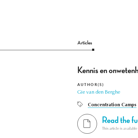
Articles
Kennis en onwetenh
AUTHOR(S)
Gie van den Berghe
Concentration Camps
Read the ful
This article is availab