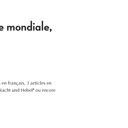
e mondiale,
en français, 3 articles en
 "Nacht und Nebel" ou encore