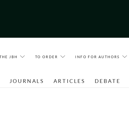
THE JBH
TO ORDER
INFO FOR AUTHORS
E
JOURNALS
ARTICLES
DEBATE