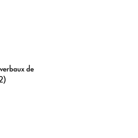
-verbaux de
2)