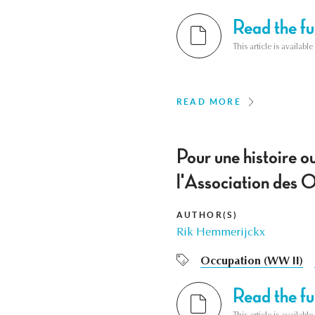
Read the ful
This article is availab
READ MORE
Pour une histoire o
l'Association des 
AUTHOR(S)
Rik Hemmerijckx
Occupation (WW II)
Read the ful