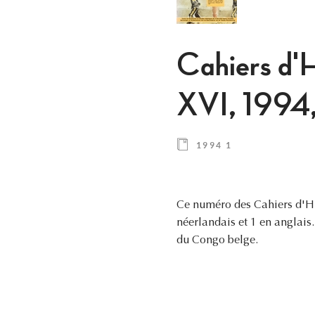
Cahiers d'H
XVI, 1994,
1994 1
Ce numéro des Cahiers d'His
néerlandais et 1 en anglais
du Congo belge.