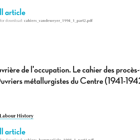
l article
le for download:
cahiers_vandeweyer_1994_1_part2.pdf
uvrière de l'occupation. Le cahier des procès
Ouvriers métallurgistes du Centre (1941-194
Labour History
l article