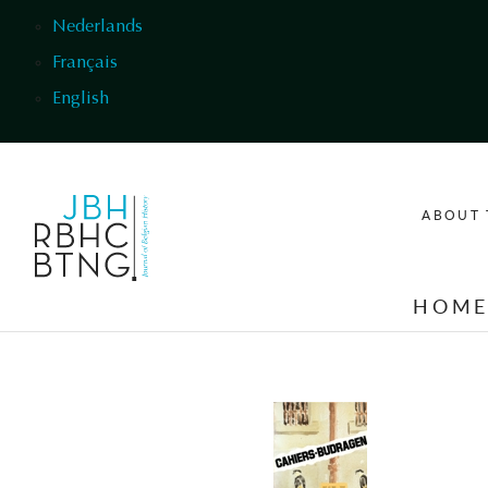
Skip to main content
Nederlands
Français
English
ABOUT 
HOM