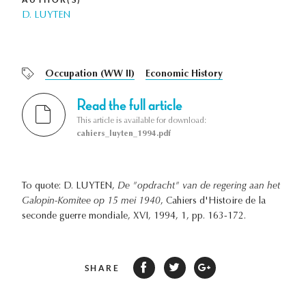
D. LUYTEN
Occupation (WW II)
Economic History
Read the full article
This article is available for download:
cahiers_luyten_1994.pdf
To quote: D. LUYTEN,
De "opdracht" van de regering aan het
Galopin-Komitee op 15 mei 1940
, Cahiers d'Histoire de la
seconde guerre mondiale, XVI, 1994, 1, pp. 163-172.
SHARE