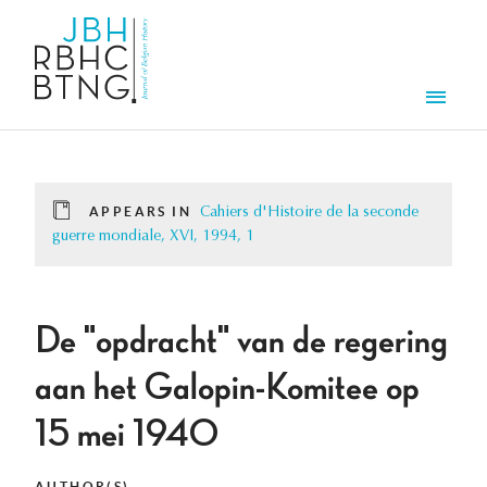
Skip to main content
Men
APPEARS IN
Cahiers d'Histoire de la seconde
guerre mondiale, XVI, 1994, 1
De "opdracht" van de regering
aan het Galopin-Komitee op
15 mei 1940
AUTHOR(S)