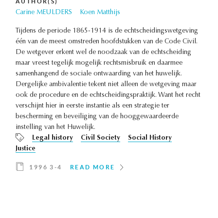
AUTHOR(S)
Carine MEULDERS
Koen Matthijs
Tijdens de periode 1865-1914 is de echtscheidingswetgeving
één van de meest omstreden hoofdstukken van de Code Civil.
De wetgever erkent wel de noodzaak van de echtscheiding
maar vreest tegelijk mogelijk rechtsmisbruik en daarmee
samenhangend de sociale ontwaarding van het huwelijk.
Dergelijke ambivalentie tekent niet alleen de wetgeving maar
ook de procedure en de echtscheidingspraktijk. Want het recht
verschijnt hier in eerste instantie als een strategie ter
bescherming en beveiliging van de hooggewaardeerde
instelling van het Huwelijk.
Legal history
Civil Society
Social History
Justice
1996 3-4
READ MORE