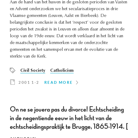
Aan de hand van het huwen in de gesloten perioden van Vasten
en Advent onderzoeken we het secularisatieproces in drie
Vlaamse gemeenten (Leuven, Aalst en Bierbeek). De
belangrijkste conclusie is dat het ‘respect’ voor de gesloten
perioden het zwakst is in Leuven en alleen daar afneemt in de
loop van de 19de eeuw. Dat wordt verklaard in het licht van
de maatschappelijke kenmerken van de onderzochte
gemeenten en het samenspel ervan met de evolutie van de
sterkte van de Kerk.
Civil Society
Catholicism
2001 1-2
READ MORE
On ne se jouera pas du divorce! Echtscheiding
in de negentiende eeuw in het licht van de
echtscheidingspraktijk te Brugge, 1865-1914. [