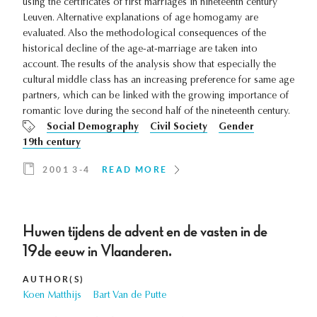
using the certificates of first marriages in nineteenth century
Leuven. Alternative explanations of age homogamy are
evaluated. Also the methodological consequences of the
historical decline of the age-at-marriage are taken into
account. The results of the analysis show that especially the
cultural middle class has an increasing preference for same age
partners, which can be linked with the growing importance of
romantic love during the second half of the nineteenth century.
Social Demography
Civil Society
Gender
19th century
2001 3-4
READ MORE
Huwen tijdens de advent en de vasten in de
19de eeuw in Vlaanderen.
AUTHOR(S)
Koen Matthijs
Bart Van de Putte