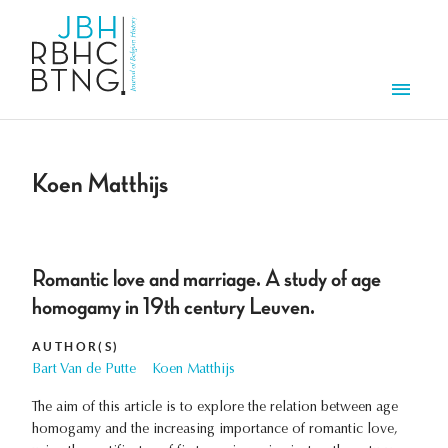
Skip to main content
Men
Koen Matthijs
Romantic love and marriage. A study of age
homogamy in 19th century Leuven.
AUTHOR(S)
Bart Van de Putte
Koen Matthijs
The aim of this article is to explore the relation between age
homogamy and the increasing importance of romantic love,