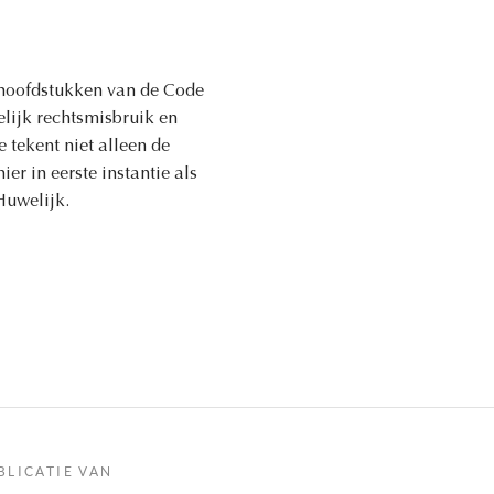
 hoofdstukken van de Code
lijk rechtsmisbruik en
tekent niet alleen de
er in eerste instantie als
Huwelijk.
BLICATIE VAN