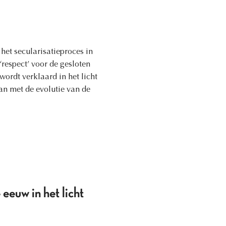
et secularisatieproces in
‘respect’ voor de gesloten
ordt verklaard in het licht
n met de evolutie van de
eeuw in het licht