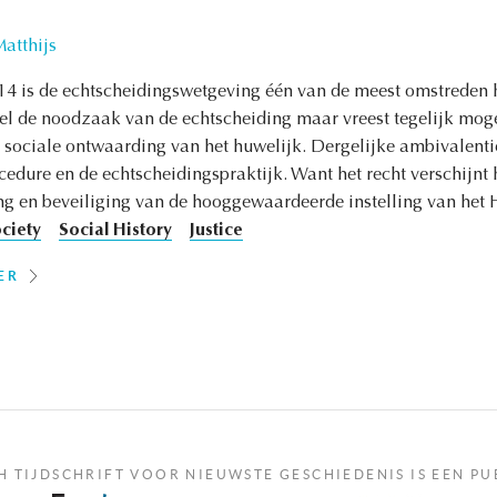
atthijs
14 is de echtscheidingswetgeving één van de meest omstreden
wel de noodzaak van de echtscheiding maar vreest tegelijk moge
ciale ontwaarding van het huwelijk. Dergelijke ambivalentie 
dure en de echtscheidingspraktijk. Want het recht verschijnt hi
ng en beveiliging van de hooggewaardeerde instelling van het 
ociety
Social History
Justice
ER
H TIJDSCHRIFT VOOR NIEUWSTE GESCHIEDENIS IS EEN PU