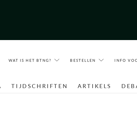
WAT IS HET BTNG?
BESTELLEN
INFO VO
A
TIJDSCHRIFTEN
ARTIKELS
DEB