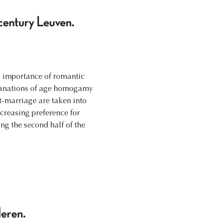
century Leuven.
g importance of romantic
xplanations of age homogamy
t-marriage are taken into
ncreasing preference for
ng the second half of the
deren.