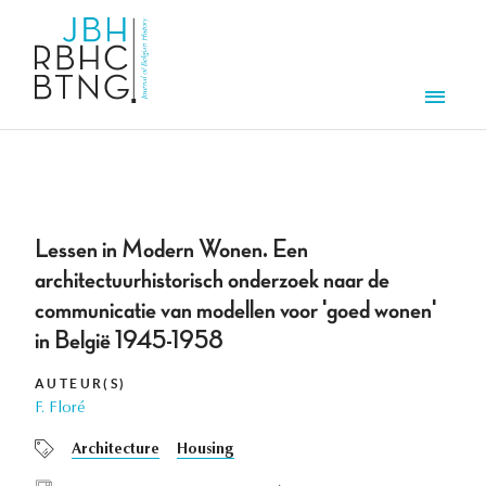
Overslaan en naar de inhoud gaan
Men
Lessen in Modern Wonen. Een
architectuurhistorisch onderzoek naar de
communicatie van modellen voor 'goed wonen'
in België 1945-1958
AUTEUR(S)
F. Floré
Architecture
Housing