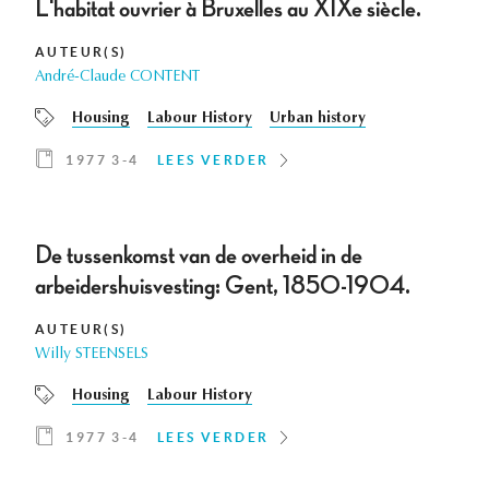
L'habitat ouvrier à Bruxelles au XIXe siècle.
AUTEUR(S)
André-Claude CONTENT
Housing
Labour History
Urban history
1977 3-4
LEES VERDER
De tussenkomst van de overheid in de
arbeidershuisvesting: Gent, 1850-1904.
AUTEUR(S)
Willy STEENSELS
Housing
Labour History
1977 3-4
LEES VERDER