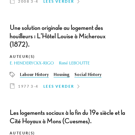
2008 3-4
LEES VERDER
Une solution originale au logement des
houilleurs : L'Hôtel Louise à Micheroux
(1872).
AUTEUR(S)
E. HENDERYCKX-RIGO
René LEBOUTTE
Labour History
Housing
Social History
1977 3-4
LEES VERDER
Les logements sociaux à la fin du 19e siècle et la
Cité Hoyaux à Mons (Cuesmes).
AUTEUR(S)