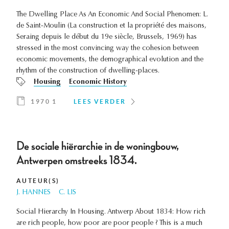
The Dwelling Place As An Economic And Social Phenomen: L.
de Saint-Moulin (La construction et la propriété des maisons,
Seraing depuis le début du 19e siècle, Brussels, 1969) has
stressed in the most convincing way the cohesion between
economic movements, the demographical evolution and the
rhythm of the construction of dwelling-places.
Housing
Economic History
1970 1
LEES VERDER
De sociale hiërarchie in de woningbouw,
Antwerpen omstreeks 1834.
AUTEUR(S)
J. HANNES
C. LIS
Social Hierarchy In Housing. Antwerp About 1834: How rich
are rich people, how poor are poor people ? This is a much