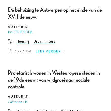
De behuizing te Antwerpen op het einde van de
XVIIIde eeuw.
AUTEUR(S)
Jos DE BELDER
Housing
Urban history
1977 3-4
LEES VERDER
Proletarisch wonen in Westeuropese steden in
de 19de eeuw : van wildgroei naar sociale
controle.
AUTEUR(S)
Catharina LIS