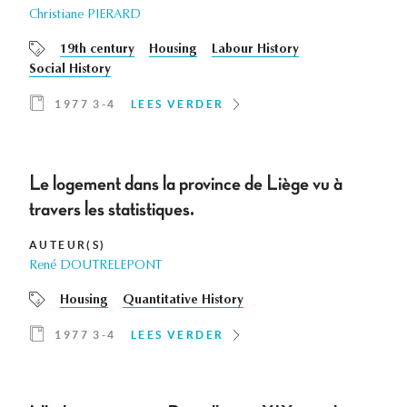
Christiane PIERARD
19th century
Housing
Labour History
Social History
1977 3-4
LEES VERDER
Le logement dans la province de Liège vu à
travers les statistiques.
AUTEUR(S)
René DOUTRELEPONT
Housing
Quantitative History
1977 3-4
LEES VERDER